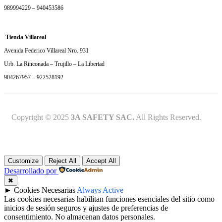
989994229 – 940453586
Tienda Villareal
Avenida Federico Villareal Nro. 931
Urb. La Rinconada – Trujillo – La Libertad
904267957 – 922528192
Copyright © 2025
3A SAFETY SAC.
All Rights Reserved.
Customize
Reject All
Accept All
Desarrollado por
✖
►
Cookies Necesarias
Always Active
Las cookies necesarias habilitan funciones esenciales del sitio como
inicios de sesión seguros y ajustes de preferencias de
consentimiento. No almacenan datos personales.