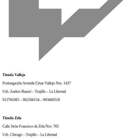
Tienda Vallejo
Prolongación Avenida César Vallejo Nro. 1437
Urb. Andres Razurí – Trujillo – La Libertad
912781085 – 902506134 – 993660518
Tienda Zela
Calle Jirón Francisco de Zela Nro. 765
Urb. Chicago – Trujillo – La Libertad