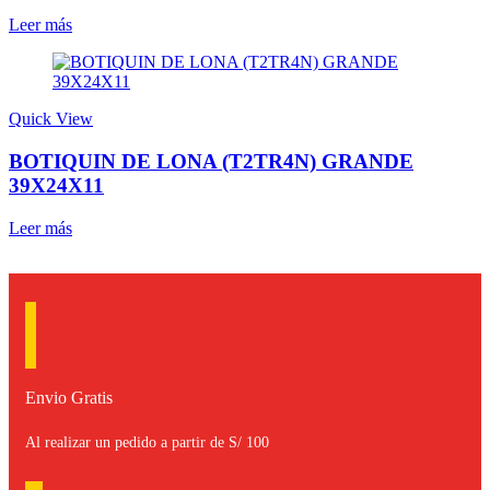
Leer más
Quick View
BOTIQUIN DE LONA (T2TR4N) GRANDE
39X24X11
Leer más
Envio Gratis
Al realizar un pedido a partir de S/ 100