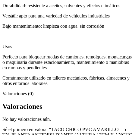
Durabilidad: resistente a aceites, solventes y efectos climáticos
Versátil: apto para una variedad de vehículos industriales
Bajo mantenimiento: limpieza con agua, sin corrosión
Usos
Perfecto para bloquear ruedas de camiones, remolques, montacargas
o maquinaria durante estacionamiento, mantenimiento o maniobras
en rampas y pendientes.
Comúnmente utilizado en talleres mecánicos, fábricas, almacenes y
otros entornos laborales.
Valoraciones (0)
Valoraciones
No hay valoraciones aún.
Sé el primero en valorar “TACO CHICO PVC AMARILLO – 5
TN, PLANTA ANTIDESLIZANTE (ALTURA 17CM X ANCHO