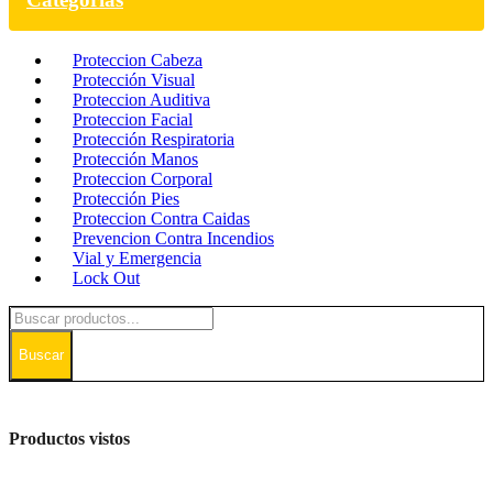
Proteccion Cabeza
Protección Visual
Proteccion Auditiva
Proteccion Facial
Protección Respiratoria
Protección Manos
Proteccion Corporal
Protección Pies
Proteccion Contra Caidas
Prevencion Contra Incendios
Vial y Emergencia
Lock Out
Buscar
Productos vistos