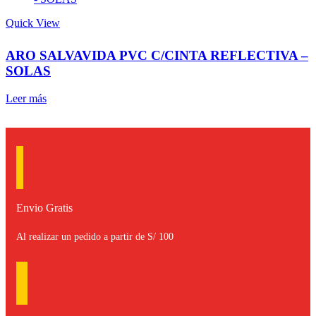
Quick View
ARO SALVAVIDA PVC C/CINTA REFLECTIVA –
SOLAS
Leer más
Envio Gratis
Al realizar un pedido a partir de S/ 100