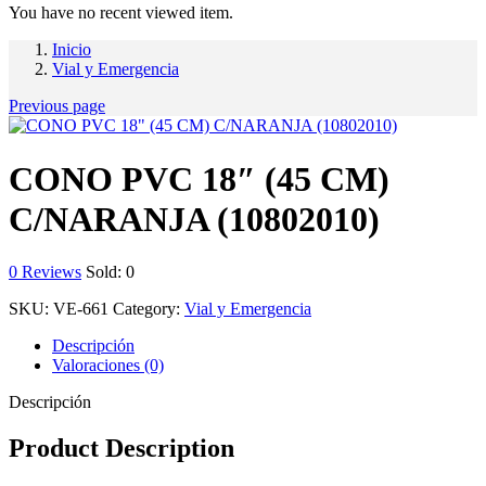
You have no recent viewed item.
Inicio
Vial y Emergencia
Previous page
CONO PVC 18″ (45 CM)
C/NARANJA (10802010)
0
Reviews
Sold:
0
SKU:
VE-661
Category:
Vial y Emergencia
Descripción
Valoraciones (0)
Descripción
Product Description