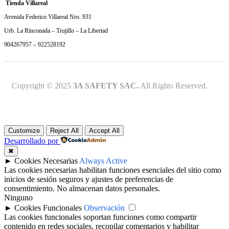
Tienda Villareal
Avenida Federico Villareal Nro. 931
Urb. La Rinconada – Trujillo – La Libertad
904267957 – 922528192
Copyright © 2025
3A SAFETY SAC.
All Rights Reserved.
Customize
Reject All
Accept All
Desarrollado por
✖
►
Cookies Necesarias
Always Active
Las cookies necesarias habilitan funciones esenciales del sitio como
inicios de sesión seguros y ajustes de preferencias de
consentimiento. No almacenan datos personales.
Ninguno
►
Cookies Funcionales
Observación
Las cookies funcionales soportan funciones como compartir
contenido en redes sociales, recopilar comentarios y habilitar