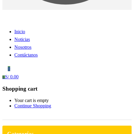
Inicio
Noticias
Nosotros
Contáctanos
0
S/
0.00
0
Shopping cart
Your cart is empty
Continue Shopping
Categorías