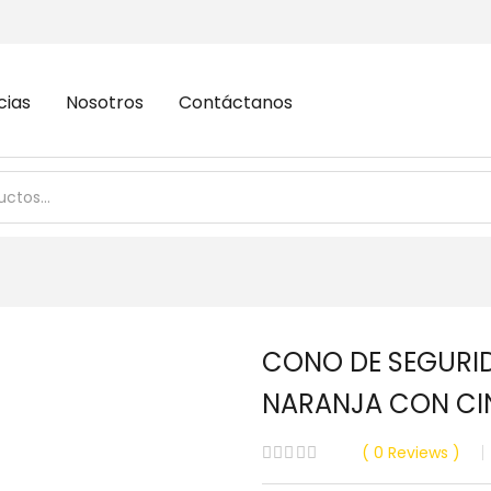
cias
Nosotros
Contáctanos
CONO DE SEGURIDA
NARANJA CON CIN
0
Reviews