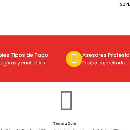
SUPE
ples Tipos de Pago
Asesores Profesio
seguros y confiables
Equipo capacitado
Tienda Zela