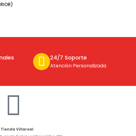
RIOR)
nales
24/7 Soporte
Atención Personalizada
Tienda Villareal