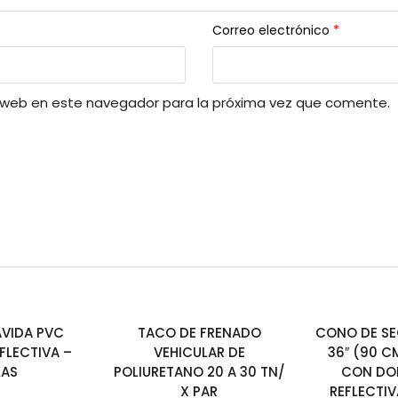
Correo electrónico
*
y web en este navegador para la próxima vez que comente.
AVIDA PVC
TACO DE FRENADO
CONO DE SE
FLECTIVA –
VEHICULAR DE
36″ (90 C
LAS
POLIURETANO 20 A 30 TN/
CON DOB
X PAR
REFLECTIV