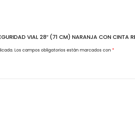
SEGURIDAD VIAL 28″ (71 CM) NARANJA CON CINTA R
licada.
Los campos obligatorios están marcados con
*