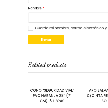
Nombre
*
Guarda mi nombre, correo electrónico 
Related products
CONO “SEGURIDAD VIAL”
ARO SALV
PVC NARANJA 28” (71
C/CINTA RE
CM), 5 LIBRAS
SO