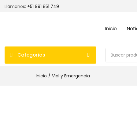
Llámanos:
+51 991 851 749
Inicio
Noti
Categorías
Inicio
Vial y Emergencia