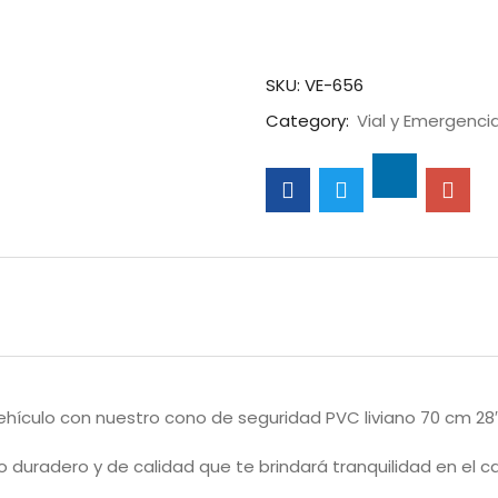
SKU:
VE-656
Category:
Vial y Emergenci
ehículo con nuestro cono de seguridad PVC liviano 70 cm 28″ 
io duradero y de calidad que te brindará tranquilidad en el c