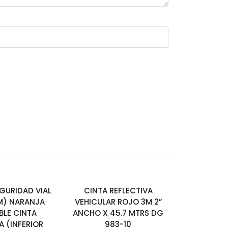
GURIDAD VIAL
CINTA REFLECTIVA
M) NARANJA
VEHICULAR ROJO 3M 2”
LE CINTA
ANCHO X 45.7 MTRS DG
A (INFERIOR
983-10