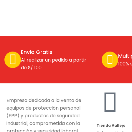
Envio Gratis
Multi
Al realizar un pedido a partir
100% 
de S/ 100
Empresa dedicada a la venta de
equipos de protección personal
(EPP) y productos de seguridad
industrial, comprometida con la
Tienda Vallejo
protección y seguridad laboral.