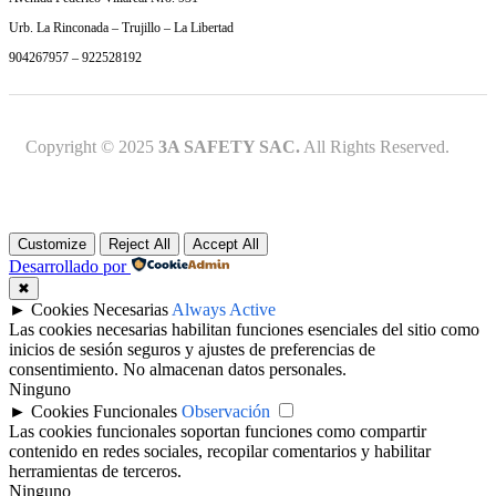
Urb. La Rinconada – Trujillo – La Libertad
904267957 – 922528192
Copyright © 2025
3A SAFETY SAC.
All Rights Reserved.
Customize
Reject All
Accept All
Desarrollado por
✖
►
Cookies Necesarias
Always Active
Las cookies necesarias habilitan funciones esenciales del sitio como
inicios de sesión seguros y ajustes de preferencias de
consentimiento. No almacenan datos personales.
Ninguno
►
Cookies Funcionales
Observación
Las cookies funcionales soportan funciones como compartir
contenido en redes sociales, recopilar comentarios y habilitar
herramientas de terceros.
Ninguno