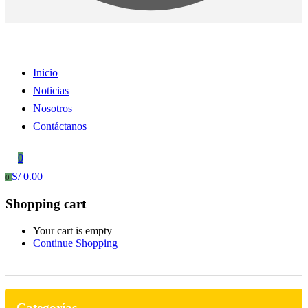
Inicio
Noticias
Nosotros
Contáctanos
0
S/
0.00
0
Shopping cart
Your cart is empty
Continue Shopping
Categorías