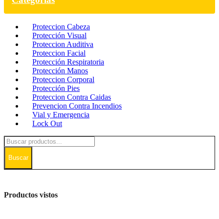
Proteccion Cabeza
Protección Visual
Proteccion Auditiva
Proteccion Facial
Protección Respiratoria
Protección Manos
Proteccion Corporal
Protección Pies
Proteccion Contra Caidas
Prevencion Contra Incendios
Vial y Emergencia
Lock Out
Buscar
Productos vistos