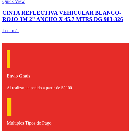
Quick View
CINTA REFLECTIVA VEHICULAR BLANCO-
ROJO 3M 2” ANCHO X 45.7 MTRS DG 983-326
Leer más
Envio Gratis
Al realizar un pedido a partir de S/ 100
Multiples Tipos de Pago