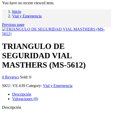
You have no recent viewed item.
Inicio
Vial y Emergencia
Previous page
TRIANGULO DE
SEGURIDAD VIAL
MASTHERS (MS-5612)
0
Reviews
Sold:
0
SKU:
VE-639
Category:
Vial y Emergencia
Descripción
Valoraciones (0)
Descripción