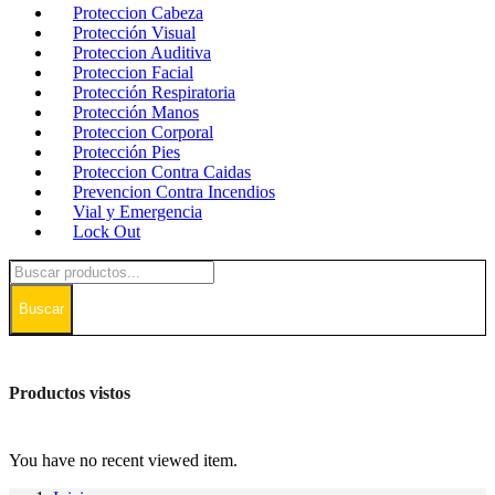
Proteccion Cabeza
Protección Visual
Proteccion Auditiva
Proteccion Facial
Protección Respiratoria
Protección Manos
Proteccion Corporal
Protección Pies
Proteccion Contra Caidas
Prevencion Contra Incendios
Vial y Emergencia
Lock Out
Buscar
Productos vistos
You have no recent viewed item.