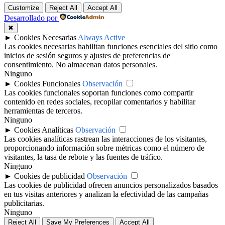
Customize
Reject All
Accept All
Desarrollado por
✖
►
Cookies Necesarias
Always Active
Las cookies necesarias habilitan funciones esenciales del sitio como
inicios de sesión seguros y ajustes de preferencias de
consentimiento. No almacenan datos personales.
Ninguno
►
Cookies Funcionales
Observación
Las cookies funcionales soportan funciones como compartir
contenido en redes sociales, recopilar comentarios y habilitar
herramientas de terceros.
Ninguno
►
Cookies Analíticas
Observación
Las cookies analíticas rastrean las interacciones de los visitantes,
proporcionando información sobre métricas como el número de
visitantes, la tasa de rebote y las fuentes de tráfico.
Ninguno
►
Cookies de publicidad
Observación
Las cookies de publicidad ofrecen anuncios personalizados basados
en tus visitas anteriores y analizan la efectividad de las campañas
publicitarias.
Ninguno
Reject All
Save My Preferences
Accept All