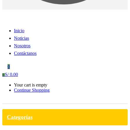
Inicio
Noticias
Nosotros
Contáctanos
0
S/
0.00
0
Your cart is empty
Continue Shopping
Categorías