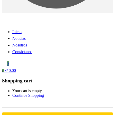
Inicio
Noticias
Nosotros
Contáctanos
0
S/
0.00
0
Shopping cart
Your cart is empty
Continue Shopping