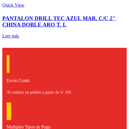
Quick View
PANTALON DRILL TEC AZUL MAR. C/C 2″
CHINA DOBLE ARO T. L
Leer más
Envio Gratis
Al realizar un pedido a partir de S/ 100
Multiples Tipos de Pago