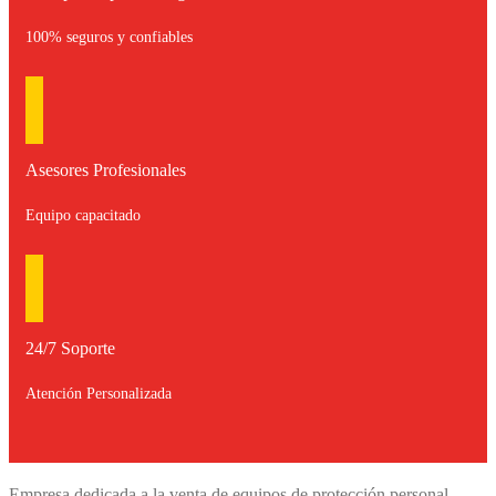
100% seguros y confiables
Asesores Profesionales
Equipo capacitado
24/7 Soporte
Atención Personalizada
Empresa dedicada a la venta de equipos de protección personal