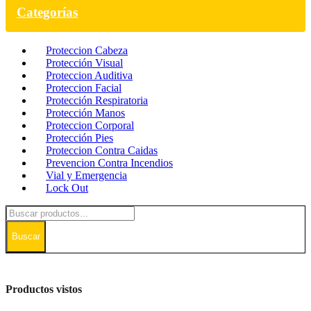
Categorías
Proteccion Cabeza
Protección Visual
Proteccion Auditiva
Proteccion Facial
Protección Respiratoria
Protección Manos
Proteccion Corporal
Protección Pies
Proteccion Contra Caidas
Prevencion Contra Incendios
Vial y Emergencia
Lock Out
Buscar
Productos vistos