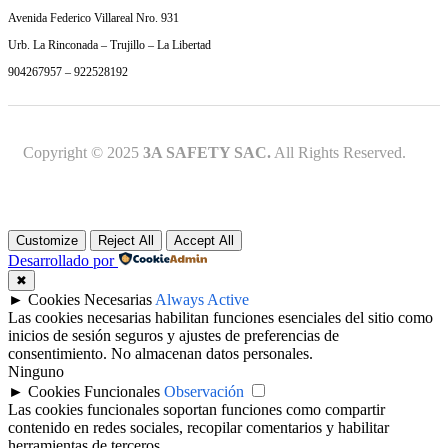
Avenida Federico Villareal Nro. 931
Urb. La Rinconada – Trujillo – La Libertad
904267957 – 922528192
Copyright © 2025
3A SAFETY SAC.
All Rights Reserved.
Customize
Reject All
Accept All
Desarrollado por
✖
►
Cookies Necesarias
Always Active
Las cookies necesarias habilitan funciones esenciales del sitio como
inicios de sesión seguros y ajustes de preferencias de
consentimiento. No almacenan datos personales.
Ninguno
►
Cookies Funcionales
Observación
Las cookies funcionales soportan funciones como compartir
contenido en redes sociales, recopilar comentarios y habilitar
herramientas de terceros.