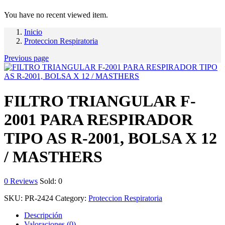
You have no recent viewed item.
Inicio
Proteccion Respiratoria
Previous page
FILTRO TRIANGULAR F-
2001 PARA RESPIRADOR
TIPO AS R-2001, BOLSA X 12
/ MASTHERS
0
Reviews
Sold:
0
SKU:
PR-2424
Category:
Proteccion Respiratoria
Descripción
Valoraciones (0)