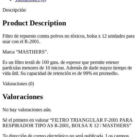
Descripción
Product Description
Filtro de repuesto contra polvos no tóxicos, bolsa x 12 unidades para
usar con el R-2001.
Marca “MASTHERS”.
Es un filtro textil de 100 gms. de espesor que permite retener
partículas menores de 10 micras. Además de darle mayor tiempo de
vida útil. Su capacidad de retención es de 99% en promedio.
Valoraciones (0)
Valoraciones
No hay valoraciones aún.
Sé el primero en valorar “FILTRO TRIANGULAR F-2001 PARA
RESPIRADOR TIPO AS R-2001, BOLSA X 12 / MASTHERS”
Tu dirección de correo electrónico no será publicada.
Los campos