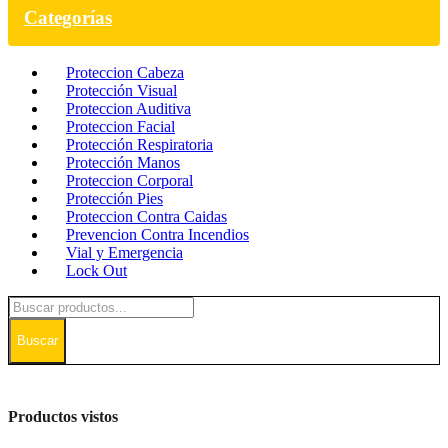
Categorías
Proteccion Cabeza
Protección Visual
Proteccion Auditiva
Proteccion Facial
Protección Respiratoria
Protección Manos
Proteccion Corporal
Protección Pies
Proteccion Contra Caidas
Prevencion Contra Incendios
Vial y Emergencia
Lock Out
Buscar
Productos vistos