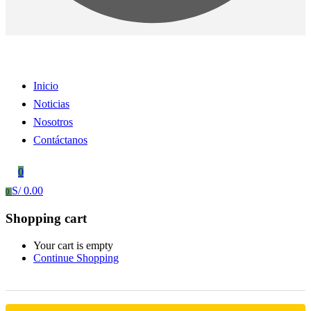
Inicio
Noticias
Nosotros
Contáctanos
0
S/
0.00
0
Shopping cart
Your cart is empty
Continue Shopping