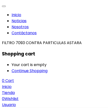
Inicio
Noticias
Nosotros
Contáctanos
FILTRO 7093 CONTRA PARTICULAS ASTARA
Shopping cart
Your cart is empty
Continue Shopping
0
Cart
Inicio
Tienda
0
Wishlist
Usuario