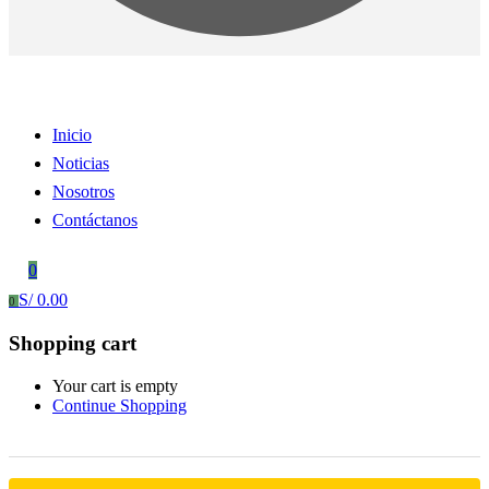
Inicio
Noticias
Nosotros
Contáctanos
0
S/
0.00
0
Shopping cart
Your cart is empty
Continue Shopping