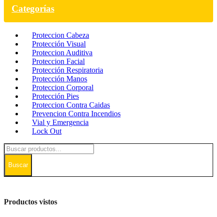
Categorías
Proteccion Cabeza
Protección Visual
Proteccion Auditiva
Proteccion Facial
Protección Respiratoria
Protección Manos
Proteccion Corporal
Protección Pies
Proteccion Contra Caidas
Prevencion Contra Incendios
Vial y Emergencia
Lock Out
Buscar
Productos vistos