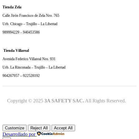
Tienda Zela
Calle Jirón Francisco de Zela Nro. 765
Urb. Chicago – Trujillo – La Libertad
989994229 – 940453586
Tienda Villareal
Avenida Federico Villareal Nro. 931
Urb. La Rinconada – Trujillo – La Libertad
904267957 – 922528192
Copyright © 2025
3A SAFETY SAC.
All Rights Reserved.
Customize
Reject All
Accept All
Desarrollado por