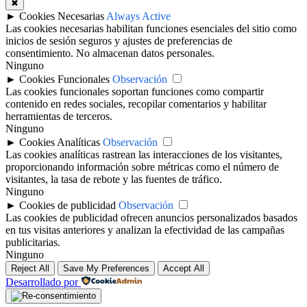
✖
►
Cookies Necesarias
Always Active
Las cookies necesarias habilitan funciones esenciales del sitio como
inicios de sesión seguros y ajustes de preferencias de
consentimiento. No almacenan datos personales.
Ninguno
►
Cookies Funcionales
Observación
Las cookies funcionales soportan funciones como compartir
contenido en redes sociales, recopilar comentarios y habilitar
herramientas de terceros.
Ninguno
►
Cookies Analíticas
Observación
Las cookies analíticas rastrean las interacciones de los visitantes,
proporcionando información sobre métricas como el número de
visitantes, la tasa de rebote y las fuentes de tráfico.
Ninguno
►
Cookies de publicidad
Observación
Las cookies de publicidad ofrecen anuncios personalizados basados
en tus visitas anteriores y analizan la efectividad de las campañas
publicitarias.
Ninguno
Reject All
Save My Preferences
Accept All
Desarrollado por