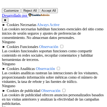
Customize
Reject All
Accept All
Desarrollado por
✖
►
Cookies Necesarias
Always Active
Las cookies necesarias habilitan funciones esenciales del sitio como
inicios de sesión seguros y ajustes de preferencias de
consentimiento. No almacenan datos personales.
Ninguno
►
Cookies Funcionales
Observación
Las cookies funcionales soportan funciones como compartir
contenido en redes sociales, recopilar comentarios y habilitar
herramientas de terceros.
Ninguno
►
Cookies Analíticas
Observación
Las cookies analíticas rastrean las interacciones de los visitantes,
proporcionando información sobre métricas como el número de
visitantes, la tasa de rebote y las fuentes de tráfico.
Ninguno
►
Cookies de publicidad
Observación
Las cookies de publicidad ofrecen anuncios personalizados basados
en tus visitas anteriores y analizan la efectividad de las campañas
publicitarias.