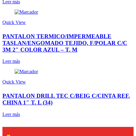
Leer más
Quick View
PANTALON TERMICO/IMPERMEABLE
TASLAN/ENGOMADO TEJIDO, F/POLAR C/C
3M 2″ COLOR AZUL – T. M
Leer más
Quick View
PANTALON DRILL TEC C/BEIG C/CINTA REF.
CHINA 1″ T. L (34)
Leer más