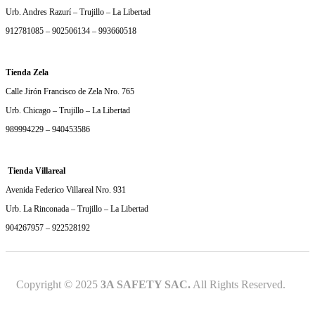
Urb. Andres Razurí – Trujillo – La Libertad
912781085 – 902506134 – 993660518
Tienda Zela
Calle Jirón Francisco de Zela Nro. 765
Urb. Chicago – Trujillo – La Libertad
989994229 – 940453586
Tienda Villareal
Avenida Federico Villareal Nro. 931
Urb. La Rinconada – Trujillo – La Libertad
904267957 – 922528192
Copyright © 2025
3A SAFETY SAC.
All Rights Reserved.