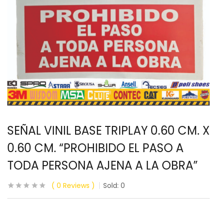
SEÑAL VINIL BASE TRIPLAY 0.60 CM. X
0.60 CM. “PROHIBIDO EL PASO A
TODA PERSONA AJENA A LA OBRA”
0
Reviews
Sold:
0