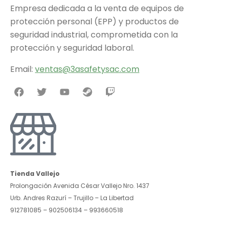
Empresa dedicada a la venta de equipos de
protección personal (EPP) y productos de
seguridad industrial, comprometida con la
protección y seguridad laboral.
Email:
v
entas@3asafetysac.com
Tienda Vallejo
Prolongación Avenida César Vallejo Nro. 1437
Urb. Andres Razurí – Trujillo – La Libertad
912781085 – 902506134 – 993660518