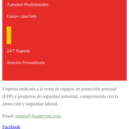
Asesores Profesionales
Equipo capacitado
24/7 Soporte
Atención Personalizada
Empresa dedicada a la venta de equipos de protección personal
(EPP) y productos de seguridad industrial, comprometida con la
protección y seguridad laboral.
Email:
v
entas@3asafetysac.com
Facebook