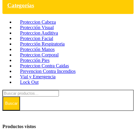
Categorías
Proteccion Cabeza
Protección Visual
Proteccion Auditiva
Proteccion Facial
Protección Respiratoria
Protección Manos
Proteccion Corporal
Protección Pies
Proteccion Contra Caidas
Prevencion Contra Incendios
Vial y Emergencia
Lock Out
Buscar
Productos vistos