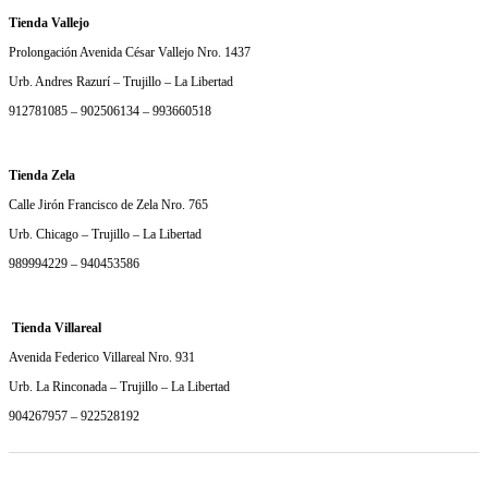
Tienda Vallejo
Prolongación Avenida César Vallejo Nro. 1437
Urb. Andres Razurí – Trujillo – La Libertad
912781085 – 902506134 – 993660518
Tienda Zela
Calle Jirón Francisco de Zela Nro. 765
Urb. Chicago – Trujillo – La Libertad
989994229 – 940453586
Tienda Villareal
Avenida Federico Villareal Nro. 931
Urb. La Rinconada – Trujillo – La Libertad
904267957 – 922528192