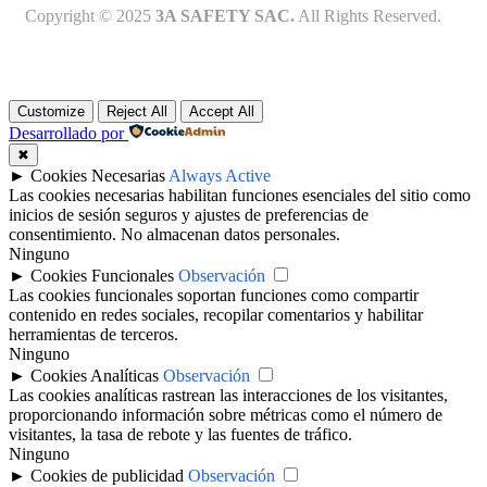
Copyright © 2025
3A SAFETY SAC.
All Rights Reserved.
Customize
Reject All
Accept All
Desarrollado por
✖
►
Cookies Necesarias
Always Active
Las cookies necesarias habilitan funciones esenciales del sitio como
inicios de sesión seguros y ajustes de preferencias de
consentimiento. No almacenan datos personales.
Ninguno
►
Cookies Funcionales
Observación
Las cookies funcionales soportan funciones como compartir
contenido en redes sociales, recopilar comentarios y habilitar
herramientas de terceros.
Ninguno
►
Cookies Analíticas
Observación
Las cookies analíticas rastrean las interacciones de los visitantes,
proporcionando información sobre métricas como el número de
visitantes, la tasa de rebote y las fuentes de tráfico.
Ninguno
►
Cookies de publicidad
Observación