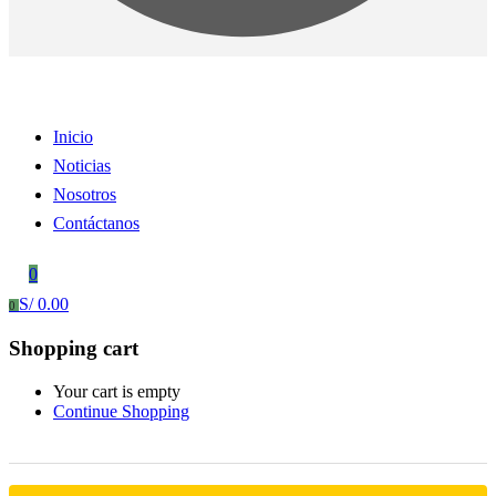
Inicio
Noticias
Nosotros
Contáctanos
0
S/
0.00
0
Shopping cart
Your cart is empty
Continue Shopping