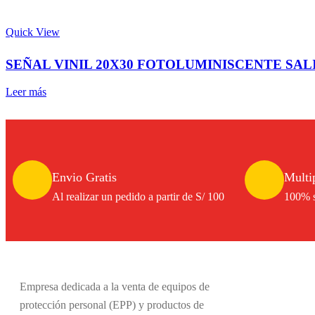
Quick View
SEÑAL VINIL 20X30 FOTOLUMINISCENTE SA
Leer más
Envio Gratis
Multi
Al realizar un pedido a partir de S/ 100
100% s
Empresa dedicada a la venta de equipos de
protección personal (EPP) y productos de