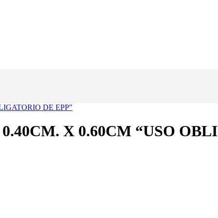
 0.40CM. X 0.60CM “USO OB