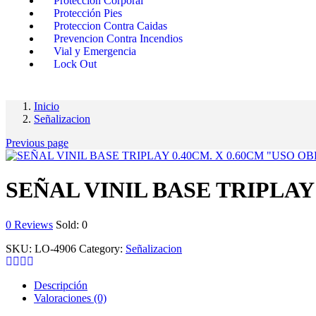
Proteccion Corporal
Protección Pies
Proteccion Contra Caidas
Prevencion Contra Incendios
Vial y Emergencia
Lock Out
Inicio
Señalizacion
Previous page
SEÑAL VINIL BASE TRIPLAY
0
Reviews
Sold:
0
SKU:
LO-4906
Category:
Señalizacion
Descripción
Valoraciones (0)