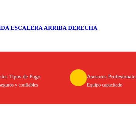
LIDA ESCALERA ARRIBA DERECHA
ples Tipos de Pago
Asesores Profesionale
eguros y confiables
Equipo capacitado