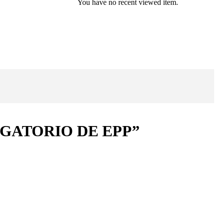
You have no recent viewed item.
LIGATORIO DE EPP”