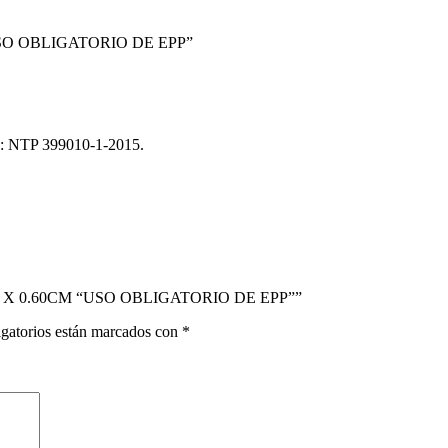
“USO OBLIGATORIO DE EPP”
e: NTP 399010-1-2015.
CM. X 0.60CM “USO OBLIGATORIO DE EPP””
gatorios están marcados con
*