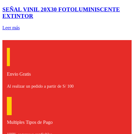
SEÑAL VINIL 20X30 FOTOLUMINISCENTE
EXTINTOR
Leer más
Envio Gratis
Al realizar un pedido a partir de S/ 100
Multiples Tipos de Pago