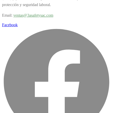
protección y seguridad laboral.
Email:
v
entas@3asafetysac.com
Facebook