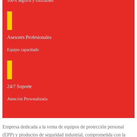
100% seguros y confiables
Asesores Profesionales
Equipo capacitado
24/7 Soporte
Atención Personalizada
Empresa dedicada a la venta de equipos de protección personal
(EPP) y productos de seguridad industrial, comprometida con la