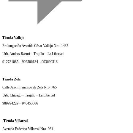
Tienda Vallejo
Prolongación Avenida César Vallejo Nro. 1437
Urb. Andres Razurí – Trujillo – La Libertad
912781085 – 902506134 – 993660518
Tienda Zela
Calle Jirón Francisco de Zela Nro. 765
Urb. Chicago – Trujillo – La Libertad
989994229 – 940453586
Tienda Villareal
Avenida Federico Villareal Nro. 931