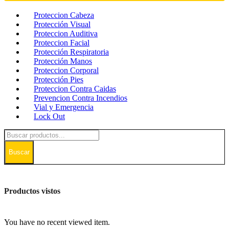
Proteccion Cabeza
Protección Visual
Proteccion Auditiva
Proteccion Facial
Protección Respiratoria
Protección Manos
Proteccion Corporal
Protección Pies
Proteccion Contra Caidas
Prevencion Contra Incendios
Vial y Emergencia
Lock Out
Buscar
Productos vistos
You have no recent viewed item.