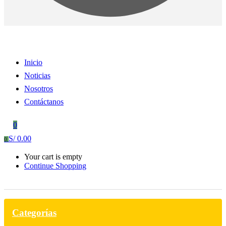
Inicio
Noticias
Nosotros
Contáctanos
0
S/
0.00
0
Your cart is empty
Continue Shopping
Categorías