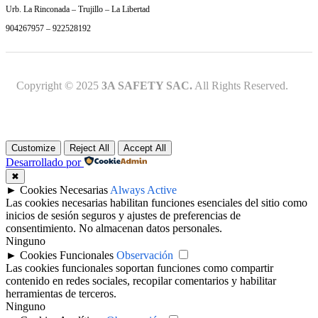
Urb. La Rinconada – Trujillo – La Libertad
904267957 – 922528192
Copyright © 2025
3A SAFETY SAC.
All Rights Reserved.
Customize
Reject All
Accept All
Desarrollado por
✖
►
Cookies Necesarias
Always Active
Las cookies necesarias habilitan funciones esenciales del sitio como
inicios de sesión seguros y ajustes de preferencias de
consentimiento. No almacenan datos personales.
Ninguno
►
Cookies Funcionales
Observación
Las cookies funcionales soportan funciones como compartir
contenido en redes sociales, recopilar comentarios y habilitar
herramientas de terceros.
Ninguno