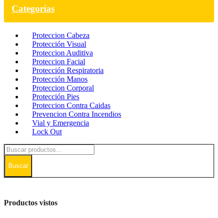
Categorías
Proteccion Cabeza
Protección Visual
Proteccion Auditiva
Proteccion Facial
Protección Respiratoria
Protección Manos
Proteccion Corporal
Protección Pies
Proteccion Contra Caidas
Prevencion Contra Incendios
Vial y Emergencia
Lock Out
Buscar
Productos vistos