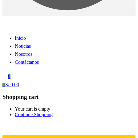
Inicio
Noticias
Nosotros
Contáctanos
0
S/
0.00
0
Shopping cart
Your cart is empty
Continue Shopping