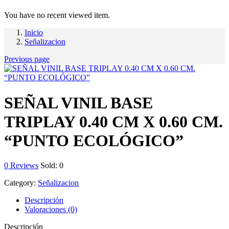
You have no recent viewed item.
Inicio
Señalizacion
Previous page
SEÑAL VINIL BASE
TRIPLAY 0.40 CM X 0.60 CM.
“PUNTO ECOLÓGICO”
0
Reviews
Sold:
0
Category:
Señalizacion
Descripción
Valoraciones (0)
Descripción