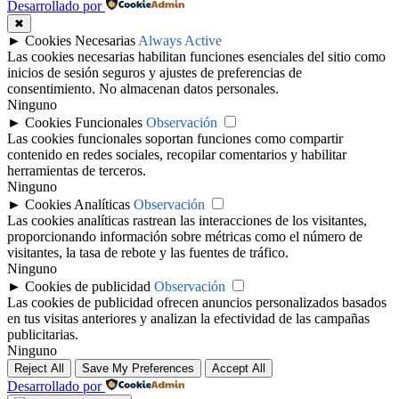
Desarrollado por
✖
►
Cookies Necesarias
Always Active
Las cookies necesarias habilitan funciones esenciales del sitio como
inicios de sesión seguros y ajustes de preferencias de
consentimiento. No almacenan datos personales.
Ninguno
►
Cookies Funcionales
Observación
Las cookies funcionales soportan funciones como compartir
contenido en redes sociales, recopilar comentarios y habilitar
herramientas de terceros.
Ninguno
►
Cookies Analíticas
Observación
Las cookies analíticas rastrean las interacciones de los visitantes,
proporcionando información sobre métricas como el número de
visitantes, la tasa de rebote y las fuentes de tráfico.
Ninguno
►
Cookies de publicidad
Observación
Las cookies de publicidad ofrecen anuncios personalizados basados
en tus visitas anteriores y analizan la efectividad de las campañas
publicitarias.
Ninguno
Reject All
Save My Preferences
Accept All
Desarrollado por