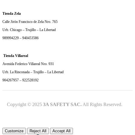
Tienda Zela
Calle Jirón Francisco de Zela Nro. 765
Urb. Chicago – Trujillo – La Libertad
989994229 – 940453586
Tienda Villareal
Avenida Federico Villareal Nro. 931
Urb. La Rinconada – Trujillo – La Libertad
904267957 – 922528192
Copyright © 2025
3A SAFETY SAC.
All Rights Reserved.
Customize
Reject All
Accept All