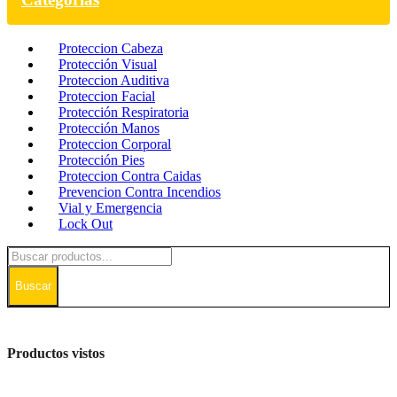
Proteccion Cabeza
Protección Visual
Proteccion Auditiva
Proteccion Facial
Protección Respiratoria
Protección Manos
Proteccion Corporal
Protección Pies
Proteccion Contra Caidas
Prevencion Contra Incendios
Vial y Emergencia
Lock Out
Buscar
Productos vistos