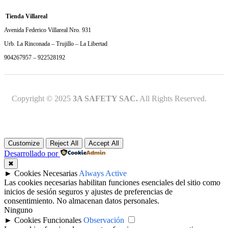
Tienda Villareal
Avenida Federico Villareal Nro. 931
Urb. La Rinconada – Trujillo – La Libertad
904267957 – 922528192
Copyright © 2025
3A SAFETY SAC.
All Rights Reserved.
Customize
Reject All
Accept All
Desarrollado por
✖
►
Cookies Necesarias
Always Active
Las cookies necesarias habilitan funciones esenciales del sitio como
inicios de sesión seguros y ajustes de preferencias de
consentimiento. No almacenan datos personales.
Ninguno
►
Cookies Funcionales
Observación