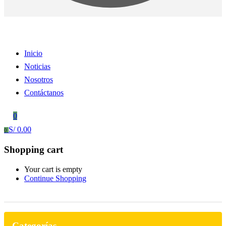
Inicio
Noticias
Nosotros
Contáctanos
0
S/
0.00
0
Shopping cart
Your cart is empty
Continue Shopping
Categorías