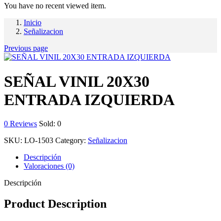
You have no recent viewed item.
Inicio
Señalizacion
Previous page
SEÑAL VINIL 20X30
ENTRADA IZQUIERDA
0
Reviews
Sold:
0
SKU:
LO-1503
Category:
Señalizacion
Descripción
Valoraciones (0)
Descripción
Product Description