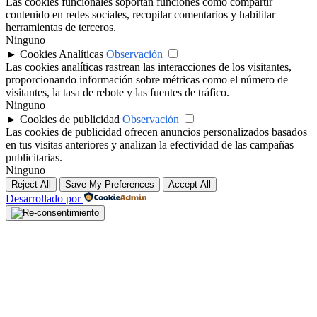
Las cookies funcionales soportan funciones como compartir
contenido en redes sociales, recopilar comentarios y habilitar
herramientas de terceros.
Ninguno
►
Cookies Analíticas
Observación
Las cookies analíticas rastrean las interacciones de los visitantes,
proporcionando información sobre métricas como el número de
visitantes, la tasa de rebote y las fuentes de tráfico.
Ninguno
►
Cookies de publicidad
Observación
Las cookies de publicidad ofrecen anuncios personalizados basados
en tus visitas anteriores y analizan la efectividad de las campañas
publicitarias.
Ninguno
Reject All
Save My Preferences
Accept All
Desarrollado por