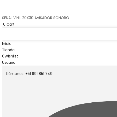
SEÑAL VINIL 20X30 AVISADOR SONORO
0
Cart
Inicio
Tienda
0
Wishlist
Usuario
Llámanos:
+51 991 851 749