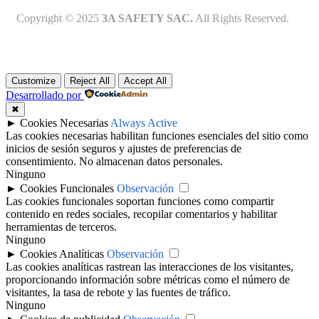
Copyright © 2025
3A SAFETY SAC.
All Rights Reserved.
Customize
Reject All
Accept All
Desarrollado por
✖
►
Cookies Necesarias
Always Active
Las cookies necesarias habilitan funciones esenciales del sitio como
inicios de sesión seguros y ajustes de preferencias de
consentimiento. No almacenan datos personales.
Ninguno
►
Cookies Funcionales
Observación
Las cookies funcionales soportan funciones como compartir
contenido en redes sociales, recopilar comentarios y habilitar
herramientas de terceros.
Ninguno
►
Cookies Analíticas
Observación
Las cookies analíticas rastrean las interacciones de los visitantes,
proporcionando información sobre métricas como el número de
visitantes, la tasa de rebote y las fuentes de tráfico.
Ninguno