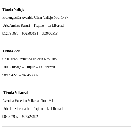
Tienda Vallejo
Prolongación Avenida César Vallejo Nro. 1437
Urb. Andres Razurí – Trujillo – La Libertad
912781085 – 902506134 – 993660518
Tienda Zela
Calle Jirón Francisco de Zela Nro. 765
Urb. Chicago – Trujillo – La Libertad
989994229 – 940453586
Tienda Villareal
Avenida Federico Villareal Nro. 931
Urb. La Rinconada – Trujillo – La Libertad
904267957 – 922528192