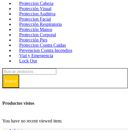
Proteccion Cabeza
Protección Visual
Proteccion Auditiva
Proteccion Facial
Protección Respiratoria
Protección Manos
Proteccion Corporal
Protección Pies
Proteccion Contra Caidas
Prevencion Contra Incendios
Vial y Emergencia
Lock Out
Buscar
Productos vistos
You have no recent viewed item.