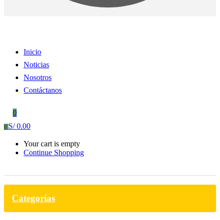
Inicio
Noticias
Nosotros
Contáctanos
0
S/
0.00
0
Your cart is empty
Continue Shopping
Categorías