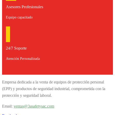
Asesores Profesionales
Equipo capacitado
24/7 Soporte
Atención Personalizada
Empresa dedicada a la venta de equipos de protección personal
(EPP) y productos de seguridad industrial, comprometida con la
protección y seguridad laboral.
Email:
v
entas@3asafetysac.com