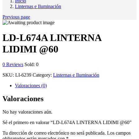
Inicio
Linternas e Iluminación
Previous page
LD-L674A LINTERNA
LIDIMI @60
0
Reviews
Sold:
0
SKU:
LI-6239
Category:
Linternas e Iluminación
Valoraciones (0)
Valoraciones
No hay valoraciones aún.
Sé el primero en valorar “LD-L674A LINTERNA LIDIMI @60”
Tu dirección de correo electrónico no será publicada.
Los campos
obligatorios están marcados con
*