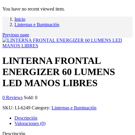
You have no recent viewed item.
Inicio
Linternas e Iluminación
Previous page
LINTERNA FRONTAL
ENERGIZER 60 LUMENS
LED MANOS LIBRES
0
Reviews
Sold:
0
SKU:
LI-6249
Category:
Linternas e Iluminación
Descripción
Valoraciones (0)
Descripción