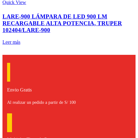
Quick View
LARE-900 LÁMPARA DE LED 900 LM
RECARGABLE ALTA POTENCIA, TRUPER
102404/LARE-900
Leer más
Envio Gratis
Al realizar un pedido a partir de S/ 100