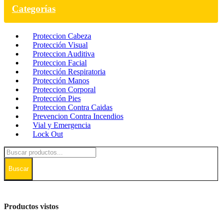
Categorías
Proteccion Cabeza
Protección Visual
Proteccion Auditiva
Proteccion Facial
Protección Respiratoria
Protección Manos
Proteccion Corporal
Protección Pies
Proteccion Contra Caidas
Prevencion Contra Incendios
Vial y Emergencia
Lock Out
Buscar
Productos vistos