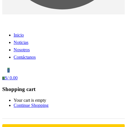
Inicio
Noticias
Nosotros
Contáctanos
0
S/
0.00
0
Shopping cart
Your cart is empty
Continue Shopping