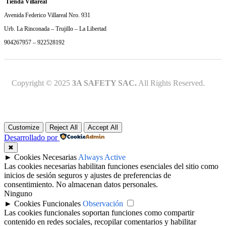
Tienda Villareal
Avenida Federico Villareal Nro. 931
Urb. La Rinconada – Trujillo – La Libertad
904267957 – 922528192
Copyright © 2025
3A SAFETY SAC.
All Rights Reserved.
Customize
Reject All
Accept All
Desarrollado por
✖
►
Cookies Necesarias
Always Active
Las cookies necesarias habilitan funciones esenciales del sitio como
inicios de sesión seguros y ajustes de preferencias de
consentimiento. No almacenan datos personales.
Ninguno
►
Cookies Funcionales
Observación
Las cookies funcionales soportan funciones como compartir
contenido en redes sociales, recopilar comentarios y habilitar