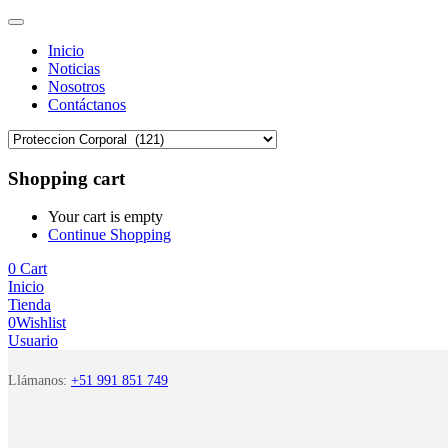
Inicio
Noticias
Nosotros
Contáctanos
Shopping cart
Your cart is empty
Continue Shopping
0
Cart
Inicio
Tienda
0
Wishlist
Usuario
Llámanos:
+51 991 851 749