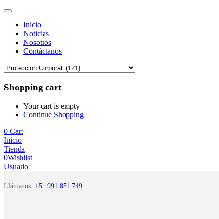
Inicio
Noticias
Nosotros
Contáctanos
Shopping cart
Your cart is empty
Continue Shopping
0
Cart
Inicio
Tienda
0
Wishlist
Usuario
Llámanos:
+51 991 851 749