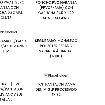
O PVC LIGERO
PONCHO PVC NARANJA
RANJA CON
(PPVCP-AMA) CON
HA 0.32 MM.
CAPUCHA 240 X 1.20
CLUTE
MTS. – SEGPRO
SEGURAMAX – CHALECO
DAMA) T/GAZU
POLIESTER PESADO
 C/AZUL MARINO
NARANJA 4 BANDAS
T. M
(M100)
(TRAJE) PVC
TCH PANTALON DAMA
CA/PANTALON
DENIM GLP PROCESADO
LIVIANO AZUL
T- 32
TALLA L