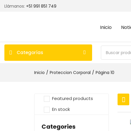
Llámanos:
+51 991 851 749
Inicio
Noti
Categorías
Inicio
Proteccion Corporal
Página 10
Featured products
En stock
Categories