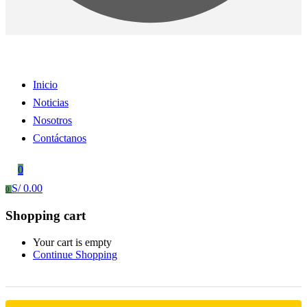
Inicio
Noticias
Nosotros
Contáctanos
0
S/
0.00
0
Shopping cart
Your cart is empty
Continue Shopping