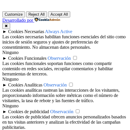
Customize
Reject All
Accept All
Desarrollado por
✖
►
Cookies Necesarias
Always Active
Las cookies necesarias habilitan funciones esenciales del sitio como
inicios de sesión seguros y ajustes de preferencias de
consentimiento. No almacenan datos personales.
Ninguno
►
Cookies Funcionales
Observación
Las cookies funcionales soportan funciones como compartir
contenido en redes sociales, recopilar comentarios y habilitar
herramientas de terceros.
Ninguno
►
Cookies Analíticas
Observación
Las cookies analíticas rastrean las interacciones de los visitantes,
proporcionando información sobre métricas como el número de
visitantes, la tasa de rebote y las fuentes de tráfico.
Ninguno
►
Cookies de publicidad
Observación
Las cookies de publicidad ofrecen anuncios personalizados basados
en tus visitas anteriores y analizan la efectividad de las campañas
publicitarias.