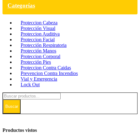
Categorías
Proteccion Cabeza
Protección Visual
Proteccion Auditiva
Proteccion Facial
Protección Respiratoria
Protección Manos
Proteccion Corporal
Protección Pies
Proteccion Contra Caidas
Prevencion Contra Incendios
Vial y Emergencia
Lock Out
Buscar
Productos vistos