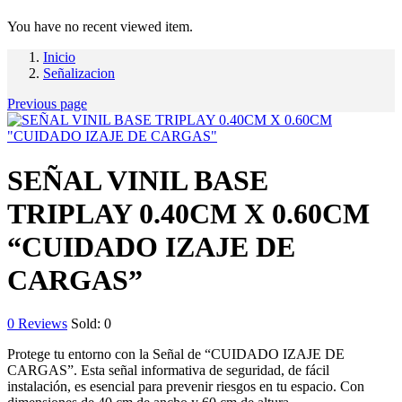
You have no recent viewed item.
Inicio
Señalizacion
Previous page
SEÑAL VINIL BASE
TRIPLAY 0.40CM X 0.60CM
“CUIDADO IZAJE DE
CARGAS”
0
Reviews
Sold:
0
Protege tu entorno con la Señal de “CUIDADO IZAJE DE
CARGAS”. Esta señal informativa de seguridad, de fácil
instalación, es esencial para prevenir riesgos en tu espacio. Con