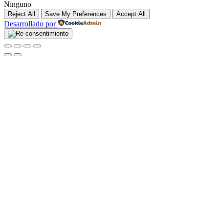
Ninguno
Reject All
Save My Preferences
Accept All
Desarrollado por