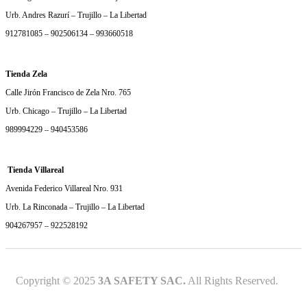
Urb. Andres Razurí – Trujillo – La Libertad
912781085 – 902506134 – 993660518
Tienda Zela
Calle Jirón Francisco de Zela Nro. 765
Urb. Chicago – Trujillo – La Libertad
989994229 – 940453586
Tienda Villareal
Avenida Federico Villareal Nro. 931
Urb. La Rinconada – Trujillo – La Libertad
904267957 – 922528192
Copyright © 2025
3A SAFETY SAC.
All Rights Reserved.