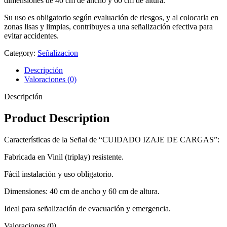
dimensiones de 40 cm de ancho y 60 cm de altura.
Su uso es obligatorio según evaluación de riesgos, y al colocarla en
zonas lisas y limpias, contribuyes a una señalización efectiva para
evitar accidentes.
Category:
Señalizacion
Descripción
Valoraciones (0)
Descripción
Product Description
Características de la Señal de “CUIDADO IZAJE DE CARGAS”:
Fabricada en Vinil (triplay) resistente.
Fácil instalación y uso obligatorio.
Dimensiones: 40 cm de ancho y 60 cm de altura.
Ideal para señalización de evacuación y emergencia.
Valoraciones (0)