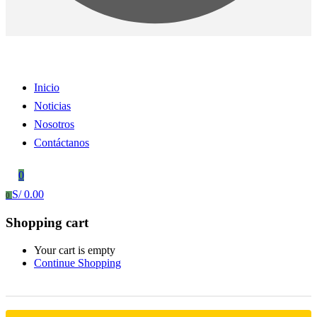
Inicio
Noticias
Nosotros
Contáctanos
0
S/
0.00
0
Shopping cart
Your cart is empty
Continue Shopping