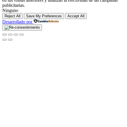
en tus visitas anteriores y analizan la efectividad de las campañas
publicitarias.
Ninguno
Reject All
Save My Preferences
Accept All
Desarrollado por