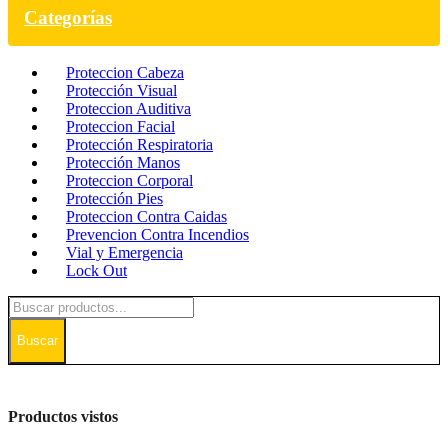
Categorías
Proteccion Cabeza
Protección Visual
Proteccion Auditiva
Proteccion Facial
Protección Respiratoria
Protección Manos
Proteccion Corporal
Protección Pies
Proteccion Contra Caidas
Prevencion Contra Incendios
Vial y Emergencia
Lock Out
Buscar
Productos vistos