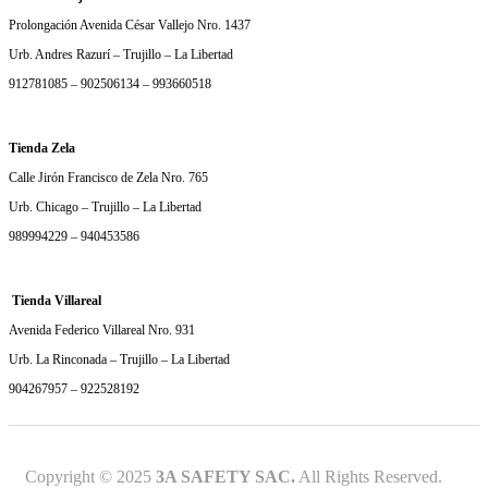
Prolongación Avenida César Vallejo Nro. 1437
Urb. Andres Razurí – Trujillo – La Libertad
912781085 – 902506134 – 993660518
Tienda Zela
Calle Jirón Francisco de Zela Nro. 765
Urb. Chicago – Trujillo – La Libertad
989994229 – 940453586
Tienda Villareal
Avenida Federico Villareal Nro. 931
Urb. La Rinconada – Trujillo – La Libertad
904267957 – 922528192
Copyright © 2025
3A SAFETY SAC.
All Rights Reserved.