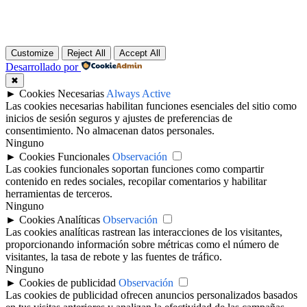
Customize
Reject All
Accept All
Desarrollado por
✖
►
Cookies Necesarias
Always Active
Las cookies necesarias habilitan funciones esenciales del sitio como
inicios de sesión seguros y ajustes de preferencias de
consentimiento. No almacenan datos personales.
Ninguno
►
Cookies Funcionales
Observación
Las cookies funcionales soportan funciones como compartir
contenido en redes sociales, recopilar comentarios y habilitar
herramientas de terceros.
Ninguno
►
Cookies Analíticas
Observación
Las cookies analíticas rastrean las interacciones de los visitantes,
proporcionando información sobre métricas como el número de
visitantes, la tasa de rebote y las fuentes de tráfico.
Ninguno
►
Cookies de publicidad
Observación
Las cookies de publicidad ofrecen anuncios personalizados basados