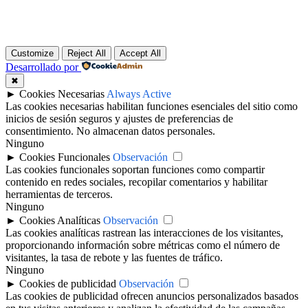
Customize
Reject All
Accept All
Desarrollado por
✖
►
Cookies Necesarias
Always Active
Las cookies necesarias habilitan funciones esenciales del sitio como
inicios de sesión seguros y ajustes de preferencias de
consentimiento. No almacenan datos personales.
Ninguno
►
Cookies Funcionales
Observación
Las cookies funcionales soportan funciones como compartir
contenido en redes sociales, recopilar comentarios y habilitar
herramientas de terceros.
Ninguno
►
Cookies Analíticas
Observación
Las cookies analíticas rastrean las interacciones de los visitantes,
proporcionando información sobre métricas como el número de
visitantes, la tasa de rebote y las fuentes de tráfico.
Ninguno
►
Cookies de publicidad
Observación
Las cookies de publicidad ofrecen anuncios personalizados basados