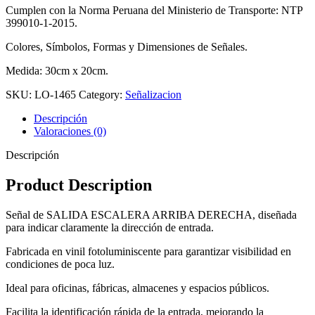
Cumplen con la Norma Peruana del Ministerio de Transporte: NTP
399010-1-2015.
Colores, Símbolos, Formas y Dimensiones de Señales.
Medida: 30cm x 20cm.
SKU:
LO-1465
Category:
Señalizacion
Descripción
Valoraciones (0)
Descripción
Product Description
Señal de SALIDA ESCALERA ARRIBA DERECHA, diseñada
para indicar claramente la dirección de entrada.
Fabricada en vinil fotoluminiscente para garantizar visibilidad en
condiciones de poca luz.
Ideal para oficinas, fábricas, almacenes y espacios públicos.
Facilita la identificación rápida de la entrada, mejorando la