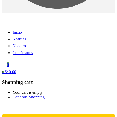
Inicio
Noticias
Nosotros
Contáctanos
0
S/
0.00
0
Shopping cart
Your cart is empty
Continue Shopping