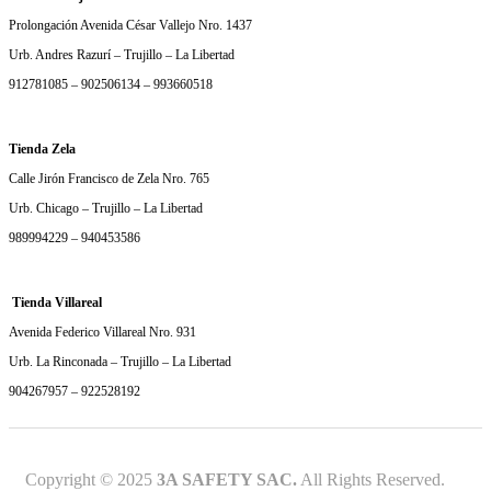
Prolongación Avenida César Vallejo Nro. 1437
Urb. Andres Razurí – Trujillo – La Libertad
912781085 – 902506134 – 993660518
Tienda Zela
Calle Jirón Francisco de Zela Nro. 765
Urb. Chicago – Trujillo – La Libertad
989994229 – 940453586
Tienda Villareal
Avenida Federico Villareal Nro. 931
Urb. La Rinconada – Trujillo – La Libertad
904267957 – 922528192
Copyright © 2025
3A SAFETY SAC.
All Rights Reserved.