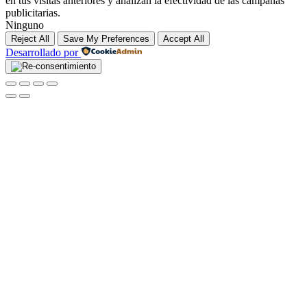
en tus visitas anteriores y analizan la efectividad de las campañas
publicitarias.
Ninguno
Reject All
Save My Preferences
Accept All
Desarrollado por