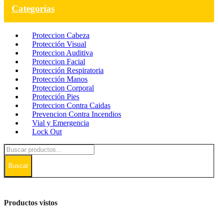
Categorías
Proteccion Cabeza
Protección Visual
Proteccion Auditiva
Proteccion Facial
Protección Respiratoria
Protección Manos
Proteccion Corporal
Protección Pies
Proteccion Contra Caidas
Prevencion Contra Incendios
Vial y Emergencia
Lock Out
Buscar
Productos vistos