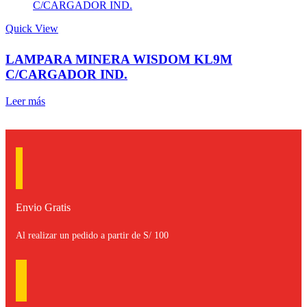
Quick View
LAMPARA MINERA WISDOM KL9M
C/CARGADOR IND.
Leer más
Envio Gratis
Al realizar un pedido a partir de S/ 100