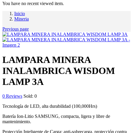
You have no recent viewed item.
Inicio
Mineria
Previous page
LAMPARA MINERA
INALAMBRICA WISDOM
LAMP 3A
0
Reviews
Sold:
0
Tecnología de LED, alta durabilidad (100,000Hrs)
Batería Ion-Litio SAMSUNG, compacta, ligera y libre de
mantenimiento.
Protección Inteligente de Carga: anti-sobrecarga, protección contra