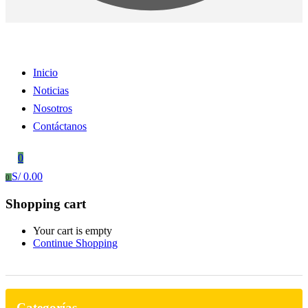
Inicio
Noticias
Nosotros
Contáctanos
0
S/
0.00
0
Shopping cart
Your cart is empty
Continue Shopping
Categorías