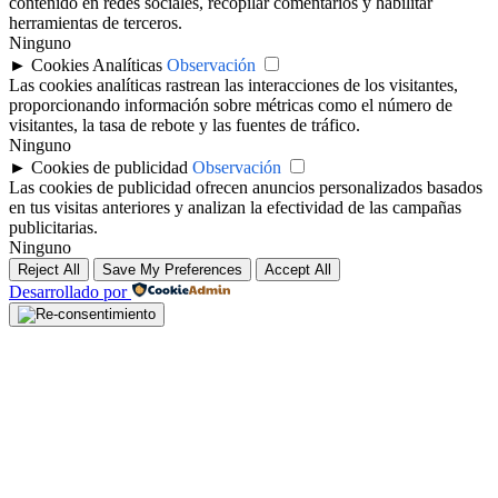
contenido en redes sociales, recopilar comentarios y habilitar
herramientas de terceros.
Ninguno
►
Cookies Analíticas
Observación
Las cookies analíticas rastrean las interacciones de los visitantes,
proporcionando información sobre métricas como el número de
visitantes, la tasa de rebote y las fuentes de tráfico.
Ninguno
►
Cookies de publicidad
Observación
Las cookies de publicidad ofrecen anuncios personalizados basados
en tus visitas anteriores y analizan la efectividad de las campañas
publicitarias.
Ninguno
Reject All
Save My Preferences
Accept All
Desarrollado por