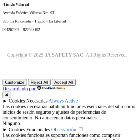
Tienda Villareal
Avenida Federico Villareal Nro. 931
Urb. La Rinconada – Trujillo – La Libertad
904267957 – 922528192
Copyright © 2025
3A SAFETY SAC.
All Rights Reserved.
Customize
Reject All
Accept All
Desarrollado por
✖
►
Cookies Necesarias
Always Active
Las cookies necesarias habilitan funciones esenciales del sitio como
inicios de sesión seguros y ajustes de preferencias de
consentimiento. No almacenan datos personales.
Ninguno
►
Cookies Funcionales
Observación
Las cookies funcionales soportan funciones como compartir