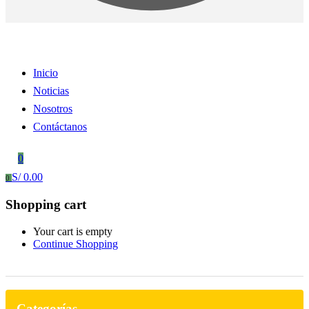
Inicio
Noticias
Nosotros
Contáctanos
0
S/
0.00
0
Shopping cart
Your cart is empty
Continue Shopping
Categorías