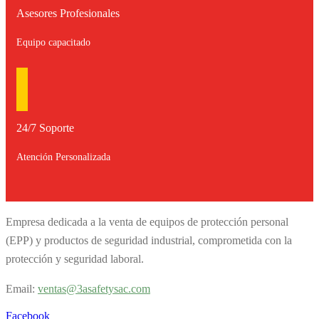
Asesores Profesionales
Equipo capacitado
24/7 Soporte
Atención Personalizada
Empresa dedicada a la venta de equipos de protección personal
(EPP) y productos de seguridad industrial, comprometida con la
protección y seguridad laboral.
Email:
v
entas@3asafetysac.com
Facebook