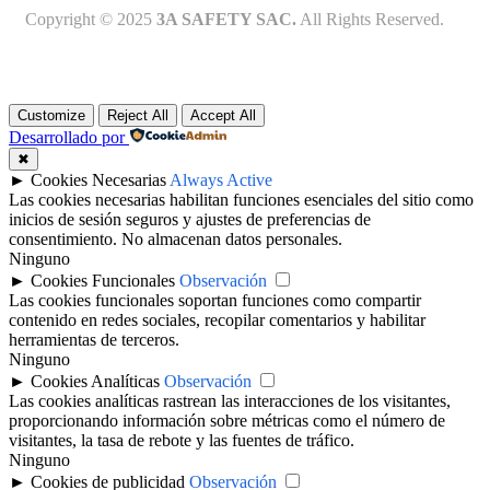
Copyright © 2025
3A SAFETY SAC.
All Rights Reserved.
Customize
Reject All
Accept All
Desarrollado por
✖
►
Cookies Necesarias
Always Active
Las cookies necesarias habilitan funciones esenciales del sitio como
inicios de sesión seguros y ajustes de preferencias de
consentimiento. No almacenan datos personales.
Ninguno
►
Cookies Funcionales
Observación
Las cookies funcionales soportan funciones como compartir
contenido en redes sociales, recopilar comentarios y habilitar
herramientas de terceros.
Ninguno
►
Cookies Analíticas
Observación
Las cookies analíticas rastrean las interacciones de los visitantes,
proporcionando información sobre métricas como el número de
visitantes, la tasa de rebote y las fuentes de tráfico.
Ninguno
►
Cookies de publicidad
Observación