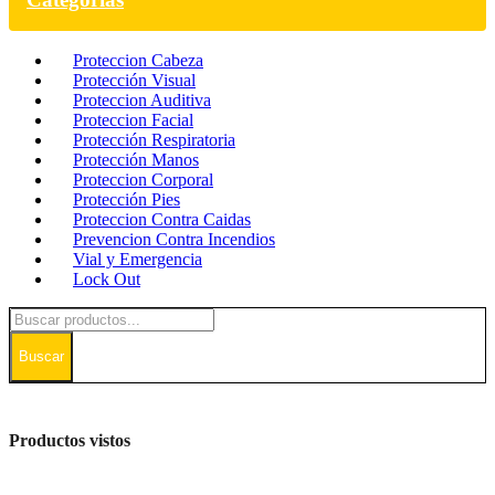
Proteccion Cabeza
Protección Visual
Proteccion Auditiva
Proteccion Facial
Protección Respiratoria
Protección Manos
Proteccion Corporal
Protección Pies
Proteccion Contra Caidas
Prevencion Contra Incendios
Vial y Emergencia
Lock Out
Buscar
Productos vistos