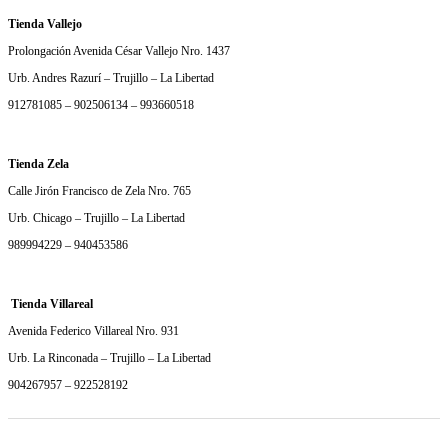
Tienda Vallejo
Prolongación Avenida César Vallejo Nro. 1437
Urb. Andres Razurí – Trujillo – La Libertad
912781085 – 902506134 – 993660518
Tienda Zela
Calle Jirón Francisco de Zela Nro. 765
Urb. Chicago – Trujillo – La Libertad
989994229 – 940453586
Tienda Villareal
Avenida Federico Villareal Nro. 931
Urb. La Rinconada – Trujillo – La Libertad
904267957 – 922528192