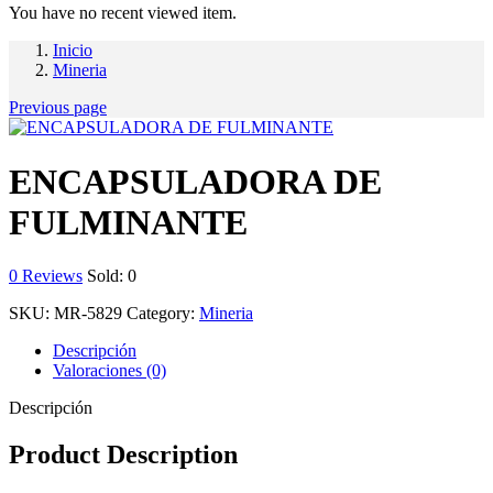
You have no recent viewed item.
Inicio
Mineria
Previous page
ENCAPSULADORA DE
FULMINANTE
0
Reviews
Sold:
0
SKU:
MR-5829
Category:
Mineria
Descripción
Valoraciones (0)
Descripción
Product Description