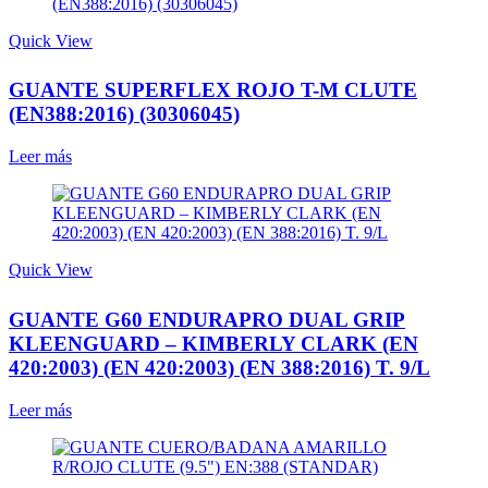
Quick View
GUANTE SUPERFLEX ROJO T-M CLUTE
(EN388:2016) (30306045)
Leer más
Quick View
GUANTE G60 ENDURAPRO DUAL GRIP
KLEENGUARD – KIMBERLY CLARK (EN
420:2003) (EN 420:2003) (EN 388:2016) T. 9/L
Leer más