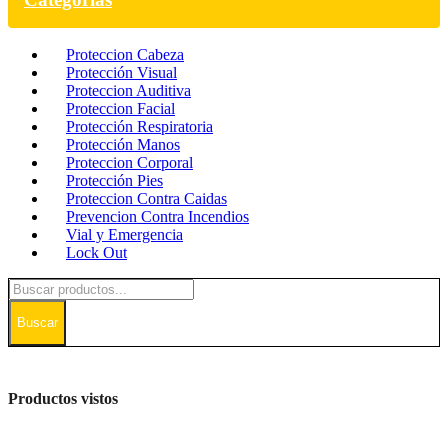
Proteccion Cabeza
Protección Visual
Proteccion Auditiva
Proteccion Facial
Protección Respiratoria
Protección Manos
Proteccion Corporal
Protección Pies
Proteccion Contra Caidas
Prevencion Contra Incendios
Vial y Emergencia
Lock Out
Buscar
Productos vistos