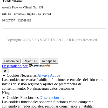
Tienda Villareal
Avenida Federico Villareal Nro. 931
Urb. La Rinconada – Trujillo – La Libertad
904267957 – 922528192
Copyright © 2025
3A SAFETY SAC.
All Rights Reserved.
Customize
Reject All
Accept All
Desarrollado por
✖
►
Cookies Necesarias
Always Active
Las cookies necesarias habilitan funciones esenciales del sitio como
inicios de sesión seguros y ajustes de preferencias de
consentimiento. No almacenan datos personales.
Ninguno
►
Cookies Funcionales
Observación
Las cookies funcionales soportan funciones como compartir
contenido en redes sociales, recopilar comentarios y habilitar