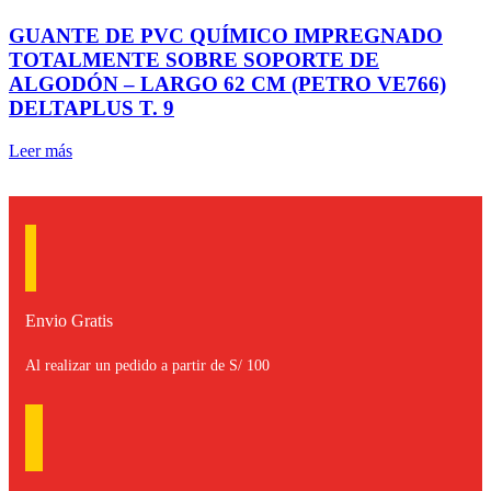
GUANTE DE PVC QUÍMICO IMPREGNADO
TOTALMENTE SOBRE SOPORTE DE
ALGODÓN – LARGO 62 CM (PETRO VE766)
DELTAPLUS T. 9
Leer más
Envio Gratis
Al realizar un pedido a partir de S/ 100