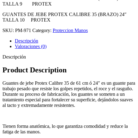
TALLA 9 PROTEX
GUANTES DE JEBE PROTEX CALIBRE 35 (BRAZO) 24″
TALLA 10 PROTEX
SKU:
PM-971
Category:
Proteccion Manos
Descripción
Valoraciones (0)
Descripción
Product Description
Guantes de jebe Protex Calibre 35 de 61 cm ó 24″ es un guante para
trabajo pesado que resiste los golpes repetidos, el roce y el rasguño.
Durante su proceso de fabricación, los guantes se someten a un
tratamiento especial para fortalecer su superficie, dejándolos suaves
al tacto y extremadamente resistentes.
Tienen forma anatómica, lo que garantiza comodidad y reduce la
fatiga de las manos.