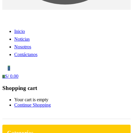
Inicio
Noticias
Nosotros
Contáctanos
0
S/
0.00
0
Shopping cart
Your cart is empty
Continue Shopping
Categorías