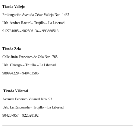
Tienda Vallejo
Prolongación Avenida César Vallejo Nro. 1437
Urb. Andres Razurí – Trujillo – La Libertad
912781085 – 902506134 – 993660518
Tienda Zela
Calle Jirón Francisco de Zela Nro. 765
Urb. Chicago – Trujillo – La Libertad
989994229 – 940453586
Tienda Villareal
Avenida Federico Villareal Nro. 931
Urb. La Rinconada – Trujillo – La Libertad
904267957 – 922528192