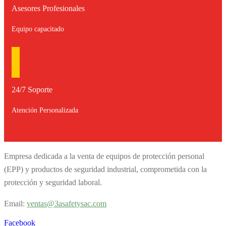
Asesores Profesionales
Equipo capacitado
24/7 Soporte
Atención Personalizada
Empresa dedicada a la venta de equipos de protección personal
(EPP) y productos de seguridad industrial, comprometida con la
protección y seguridad laboral.
Email:
v
entas@3asafetysac.com
Facebook