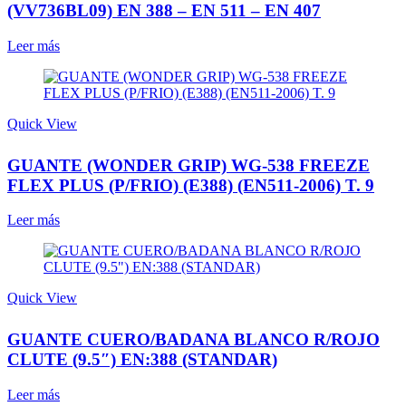
(VV736BL09) EN 388 – EN 511 – EN 407
Leer más
Quick View
GUANTE (WONDER GRIP) WG-538 FREEZE
FLEX PLUS (P/FRIO) (E388) (EN511-2006) T. 9
Leer más
Quick View
GUANTE CUERO/BADANA BLANCO R/ROJO
CLUTE (9.5″) EN:388 (STANDAR)
Leer más