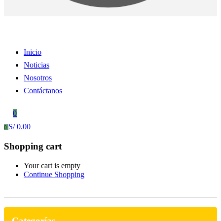
Inicio
Noticias
Nosotros
Contáctanos
0
S/
0.00
0
Shopping cart
Your cart is empty
Continue Shopping
Categorías