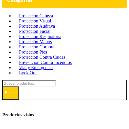
Proteccion Cabeza
Protección Visual
Proteccion Auditiva
Proteccion Facial
Protección Respiratoria
Protección Manos
Proteccion Corporal
Protección Pies
Proteccion Contra Caidas
Prevencion Contra Incendios
Vial y Emergencia
Lock Out
Buscar
Productos vistos