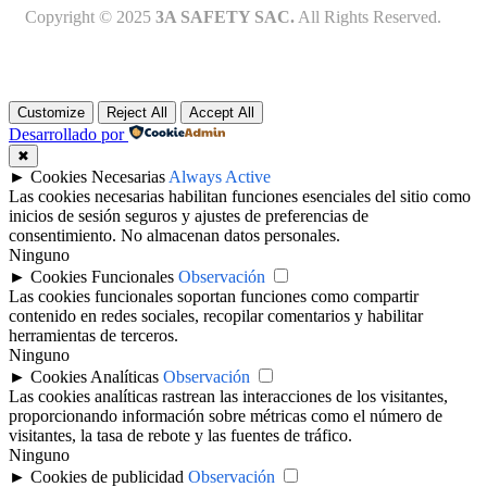
Copyright © 2025
3A SAFETY SAC.
All Rights Reserved.
Customize
Reject All
Accept All
Desarrollado por
✖
►
Cookies Necesarias
Always Active
Las cookies necesarias habilitan funciones esenciales del sitio como
inicios de sesión seguros y ajustes de preferencias de
consentimiento. No almacenan datos personales.
Ninguno
►
Cookies Funcionales
Observación
Las cookies funcionales soportan funciones como compartir
contenido en redes sociales, recopilar comentarios y habilitar
herramientas de terceros.
Ninguno
►
Cookies Analíticas
Observación
Las cookies analíticas rastrean las interacciones de los visitantes,
proporcionando información sobre métricas como el número de
visitantes, la tasa de rebote y las fuentes de tráfico.
Ninguno
►
Cookies de publicidad
Observación