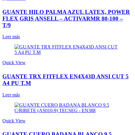
GUANTE HILO PALMA AZUL LATEX, POWER
FLEX GRIS ANSELL – ACTIVARMR 80-100 –
T/9
Leer más
Quick View
GUANTE TRX FITFLEX EN4X43D ANSI CUT 5
A4 PU T.M
Leer más
Quick View
GUANTE CUERO BADANA BLANCO 9.5