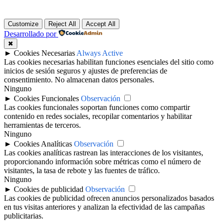
Customize
Reject All
Accept All
Desarrollado por
✖
►
Cookies Necesarias
Always Active
Las cookies necesarias habilitan funciones esenciales del sitio como
inicios de sesión seguros y ajustes de preferencias de
consentimiento. No almacenan datos personales.
Ninguno
►
Cookies Funcionales
Observación
Las cookies funcionales soportan funciones como compartir
contenido en redes sociales, recopilar comentarios y habilitar
herramientas de terceros.
Ninguno
►
Cookies Analíticas
Observación
Las cookies analíticas rastrean las interacciones de los visitantes,
proporcionando información sobre métricas como el número de
visitantes, la tasa de rebote y las fuentes de tráfico.
Ninguno
►
Cookies de publicidad
Observación
Las cookies de publicidad ofrecen anuncios personalizados basados
en tus visitas anteriores y analizan la efectividad de las campañas
publicitarias.