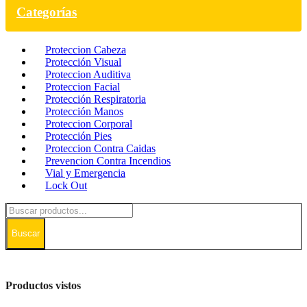
Categorías
Proteccion Cabeza
Protección Visual
Proteccion Auditiva
Proteccion Facial
Protección Respiratoria
Protección Manos
Proteccion Corporal
Protección Pies
Proteccion Contra Caidas
Prevencion Contra Incendios
Vial y Emergencia
Lock Out
Buscar
Productos vistos