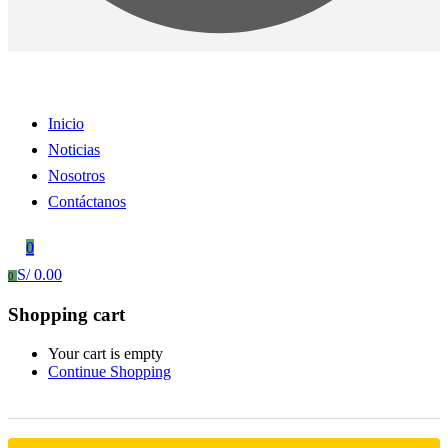
Inicio
Noticias
Nosotros
Contáctanos
0
S/
0.00
0
Shopping cart
Your cart is empty
Continue Shopping