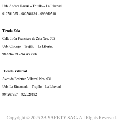
Urb. Andres Razurí – Trujillo – La Libertad
912781085 – 902506134 – 993660518
Tienda Zela
Calle Jirón Francisco de Zela Nro. 765
Urb. Chicago – Trujillo – La Libertad
989994229 – 940453586
Tienda Villareal
Avenida Federico Villareal Nro. 931
Urb. La Rinconada – Trujillo – La Libertad
904267957 – 922528192
Copyright © 2025
3A SAFETY SAC.
All Rights Reserved.