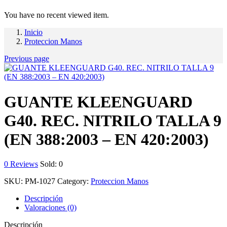
You have no recent viewed item.
Inicio
Proteccion Manos
Previous page
GUANTE KLEENGUARD
G40. REC. NITRILO TALLA 9
(EN 388:2003 – EN 420:2003)
0
Reviews
Sold:
0
SKU:
PM-1027
Category:
Proteccion Manos
Descripción
Valoraciones (0)
Descripción