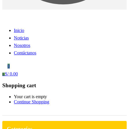
Inicio
Noticias
Nosotros
Contáctanos
0
S/
0.00
0
Shopping cart
Your cart is empty
Continue Shopping
Categorías