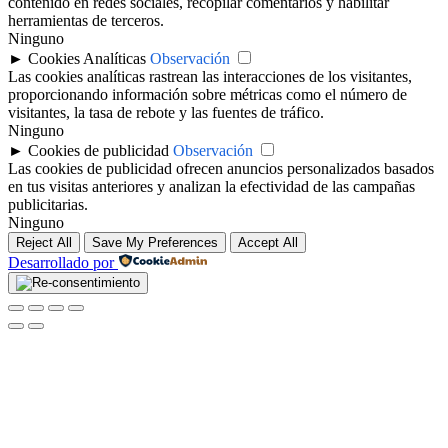
contenido en redes sociales, recopilar comentarios y habilitar
herramientas de terceros.
Ninguno
►
Cookies Analíticas
Observación
Las cookies analíticas rastrean las interacciones de los visitantes,
proporcionando información sobre métricas como el número de
visitantes, la tasa de rebote y las fuentes de tráfico.
Ninguno
►
Cookies de publicidad
Observación
Las cookies de publicidad ofrecen anuncios personalizados basados
en tus visitas anteriores y analizan la efectividad de las campañas
publicitarias.
Ninguno
Reject All
Save My Preferences
Accept All
Desarrollado por