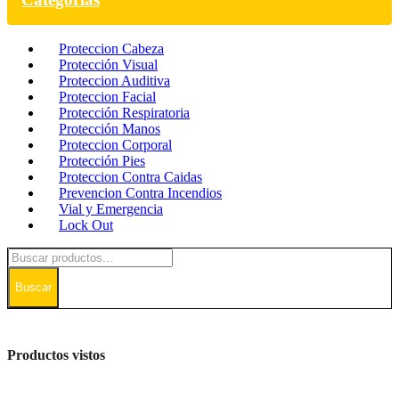
Proteccion Cabeza
Protección Visual
Proteccion Auditiva
Proteccion Facial
Protección Respiratoria
Protección Manos
Proteccion Corporal
Protección Pies
Proteccion Contra Caidas
Prevencion Contra Incendios
Vial y Emergencia
Lock Out
Buscar
Productos vistos