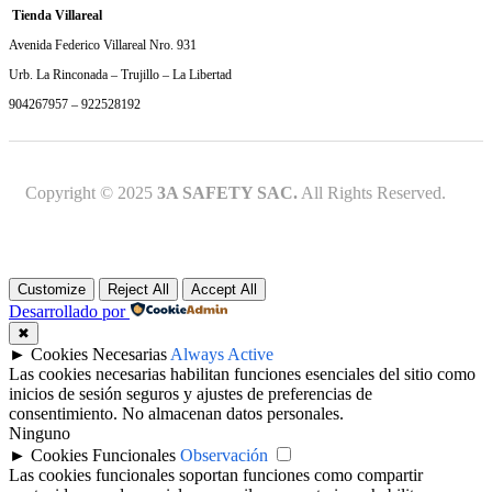
Tienda Villareal
Avenida Federico Villareal Nro. 931
Urb. La Rinconada – Trujillo – La Libertad
904267957 – 922528192
Copyright © 2025
3A SAFETY SAC.
All Rights Reserved.
Customize
Reject All
Accept All
Desarrollado por
✖
►
Cookies Necesarias
Always Active
Las cookies necesarias habilitan funciones esenciales del sitio como
inicios de sesión seguros y ajustes de preferencias de
consentimiento. No almacenan datos personales.
Ninguno
►
Cookies Funcionales
Observación
Las cookies funcionales soportan funciones como compartir