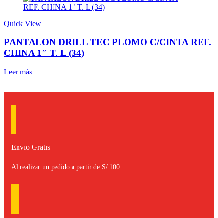
Quick View
PANTALON DRILL TEC PLOMO C/CINTA REF.
CHINA 1″ T. L (34)
Leer más
Envio Gratis
Al realizar un pedido a partir de S/ 100