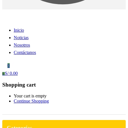
Inicio
Noticias
Nosotros
Contáctanos
0
S/
0.00
0
Shopping cart
Your cart is empty
Continue Shopping
Categorías