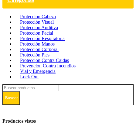
Proteccion Cabeza
Protección Visual
Proteccion Auditiva
Proteccion Facial
Protección Respiratoria
Protección Manos
Proteccion Corporal
Protección Pies
Proteccion Contra Caidas
Prevencion Contra Incendios
Vial y Emergencia
Lock Out
Buscar
Productos vistos