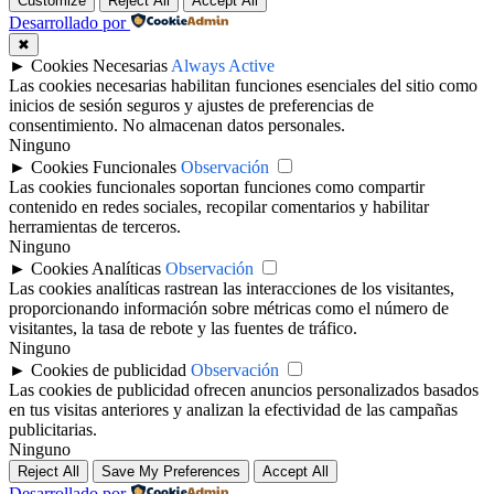
Customize
Reject All
Accept All
Desarrollado por
✖
►
Cookies Necesarias
Always Active
Las cookies necesarias habilitan funciones esenciales del sitio como
inicios de sesión seguros y ajustes de preferencias de
consentimiento. No almacenan datos personales.
Ninguno
►
Cookies Funcionales
Observación
Las cookies funcionales soportan funciones como compartir
contenido en redes sociales, recopilar comentarios y habilitar
herramientas de terceros.
Ninguno
►
Cookies Analíticas
Observación
Las cookies analíticas rastrean las interacciones de los visitantes,
proporcionando información sobre métricas como el número de
visitantes, la tasa de rebote y las fuentes de tráfico.
Ninguno
►
Cookies de publicidad
Observación
Las cookies de publicidad ofrecen anuncios personalizados basados
en tus visitas anteriores y analizan la efectividad de las campañas
publicitarias.
Ninguno
Reject All
Save My Preferences
Accept All
Desarrollado por