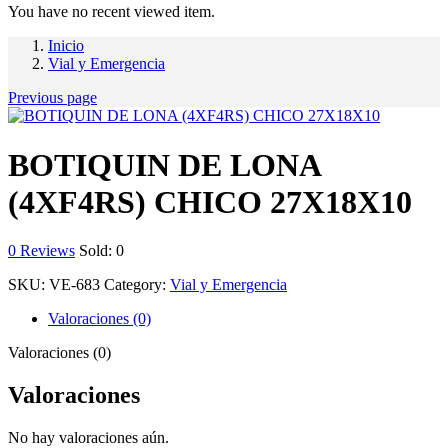
You have no recent viewed item.
Inicio
Vial y Emergencia
Previous page
BOTIQUIN DE LONA
(4XF4RS) CHICO 27X18X10
0
Reviews
Sold:
0
SKU:
VE-683
Category:
Vial y Emergencia
Valoraciones (0)
Valoraciones (0)
Valoraciones
No hay valoraciones aún.