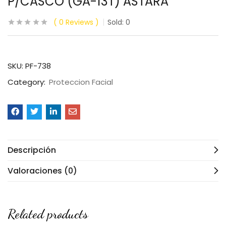
P/CASCO (GA-13T) ASTARA
0
Reviews
Sold:
0
SKU:
PF-738
Category:
Proteccion Facial
Descripción
Valoraciones (0)
Related products