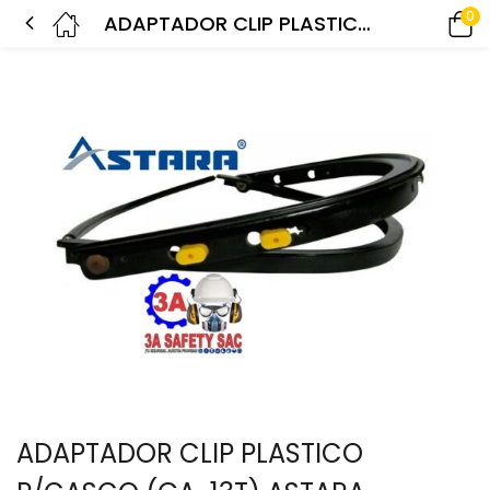
0
ADAPTADOR CLIP PLASTICO P/CASCO (GA-13T) ASTARA
ADAPTADOR CLIP PLASTICO