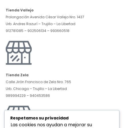
Tienda Vallejo
Prolongación Avenida César Vallejo Nro. 1437
Urb. Andres Razurí – Trujillo – La Libertad
912781085 – 902506134 – 993660518
Tienda Zela
Calle Jirón Francisco de Zela Nro. 765
Urb. Chicago – Trujillo – La Libertad
989994229 – 940453586
Respetamos su privacidad
Las cookies nos ayudan a mejorar su