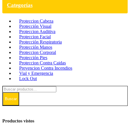
Categorías
Proteccion Cabeza
Protección Visual
Proteccion Auditiva
Proteccion Facial
Protección Respiratoria
Protección Manos
Proteccion Corporal
Protección Pies
Proteccion Contra Caidas
Prevencion Contra Incendios
Vial y Emergencia
Lock Out
Buscar
Productos vistos