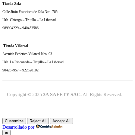
Tienda Zela
Calle Jirón Francisco de Zela Nro. 765
Urb. Chicago – Trujillo – La Libertad
989994229 – 940453586
Tienda Villareal
Avenida Federico Villareal Nro. 931
Urb. La Rinconada – Trujillo – La Libertad
904267957 – 922528192
Copyright © 2025
3A SAFETY SAC.
All Rights Reserved.
Customize
Reject All
Accept All
Desarrollado por
✖