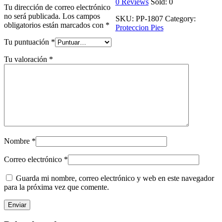
0
Reviews
Sold:
0
Tu dirección de correo electrónico
no será publicada.
Los campos
SKU:
PP-1807
Category:
obligatorios están marcados con
*
Proteccion Pies
Tu puntuación
*
Tu valoración
*
Nombre
*
Correo electrónico
*
Guarda mi nombre, correo electrónico y web en este navegador
para la próxima vez que comente.