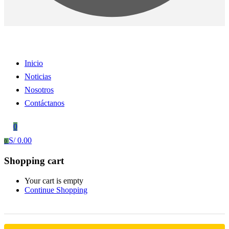
Inicio
Noticias
Nosotros
Contáctanos
0
S/
0.00
0
Shopping cart
Your cart is empty
Continue Shopping