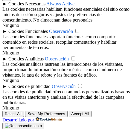
►
Cookies Necesarias
Always Active
Las cookies necesarias habilitan funciones esenciales del sitio como
inicios de sesión seguros y ajustes de preferencias de
consentimiento. No almacenan datos personales.
Ninguno
►
Cookies Funcionales
Observación
Las cookies funcionales soportan funciones como compartir
contenido en redes sociales, recopilar comentarios y habilitar
herramientas de terceros.
Ninguno
►
Cookies Analíticas
Observación
Las cookies analíticas rastrean las interacciones de los visitantes,
proporcionando información sobre métricas como el número de
visitantes, la tasa de rebote y las fuentes de tráfico.
Ninguno
►
Cookies de publicidad
Observación
Las cookies de publicidad ofrecen anuncios personalizados basados
en tus visitas anteriores y analizan la efectividad de las campañas
publicitarias.
Ninguno
Reject All
Save My Preferences
Accept All
Desarrollado por