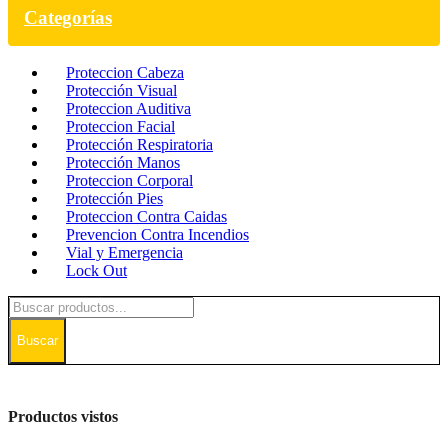
Categorías
Proteccion Cabeza
Protección Visual
Proteccion Auditiva
Proteccion Facial
Protección Respiratoria
Protección Manos
Proteccion Corporal
Protección Pies
Proteccion Contra Caidas
Prevencion Contra Incendios
Vial y Emergencia
Lock Out
Buscar
Productos vistos