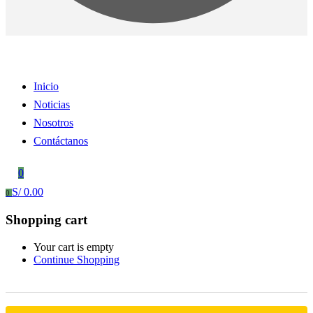
Inicio
Noticias
Nosotros
Contáctanos
0
S/
0.00
0
Shopping cart
Your cart is empty
Continue Shopping