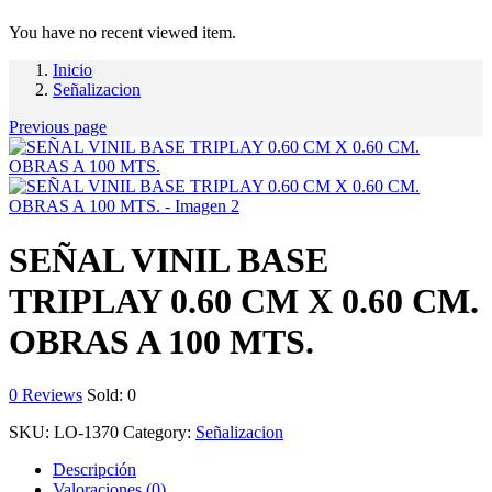
You have no recent viewed item.
Inicio
Señalizacion
Previous page
SEÑAL VINIL BASE
TRIPLAY 0.60 CM X 0.60 CM.
OBRAS A 100 MTS.
0
Reviews
Sold:
0
SKU:
LO-1370
Category:
Señalizacion
Descripción
Valoraciones (0)