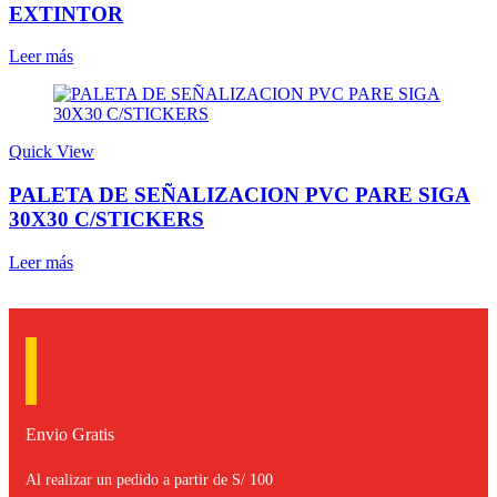
EXTINTOR
Leer más
Quick View
PALETA DE SEÑALIZACION PVC PARE SIGA
30X30 C/STICKERS
Leer más
Envio Gratis
Al realizar un pedido a partir de S/ 100