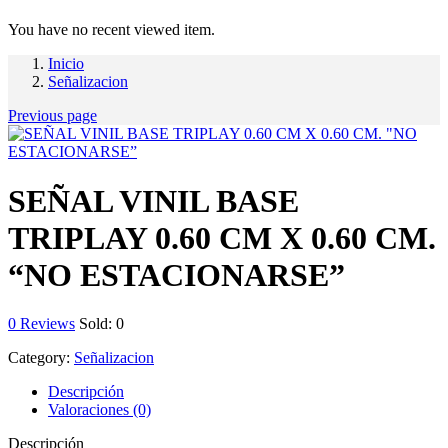
You have no recent viewed item.
Inicio
Señalizacion
Previous page
SEÑAL VINIL BASE
TRIPLAY 0.60 CM X 0.60 CM.
“NO ESTACIONARSE”
0
Reviews
Sold:
0
Category:
Señalizacion
Descripción
Valoraciones (0)
Descripción