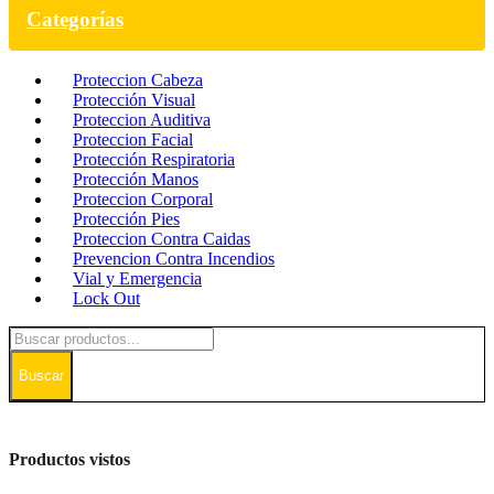
Categorías
Proteccion Cabeza
Protección Visual
Proteccion Auditiva
Proteccion Facial
Protección Respiratoria
Protección Manos
Proteccion Corporal
Protección Pies
Proteccion Contra Caidas
Prevencion Contra Incendios
Vial y Emergencia
Lock Out
Buscar
Productos vistos