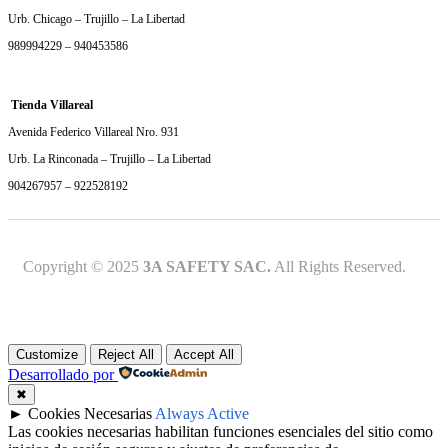
Urb. Chicago – Trujillo – La Libertad
989994229 – 940453586
Tienda Villareal
Avenida Federico Villareal Nro. 931
Urb. La Rinconada – Trujillo – La Libertad
904267957 – 922528192
Copyright © 2025
3A SAFETY SAC.
All Rights Reserved.
Customize
Reject All
Accept All
Desarrollado por
✖
►
Cookies Necesarias
Always Active
Las cookies necesarias habilitan funciones esenciales del sitio como