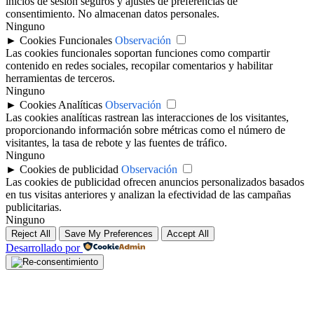
inicios de sesión seguros y ajustes de preferencias de
consentimiento. No almacenan datos personales.
Ninguno
►
Cookies Funcionales
Observación
Las cookies funcionales soportan funciones como compartir
contenido en redes sociales, recopilar comentarios y habilitar
herramientas de terceros.
Ninguno
►
Cookies Analíticas
Observación
Las cookies analíticas rastrean las interacciones de los visitantes,
proporcionando información sobre métricas como el número de
visitantes, la tasa de rebote y las fuentes de tráfico.
Ninguno
►
Cookies de publicidad
Observación
Las cookies de publicidad ofrecen anuncios personalizados basados
en tus visitas anteriores y analizan la efectividad de las campañas
publicitarias.
Ninguno
Reject All
Save My Preferences
Accept All
Desarrollado por