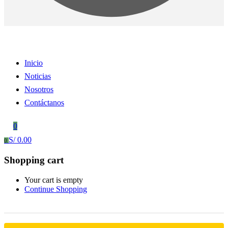
Inicio
Noticias
Nosotros
Contáctanos
0
S/
0.00
0
Shopping cart
Your cart is empty
Continue Shopping