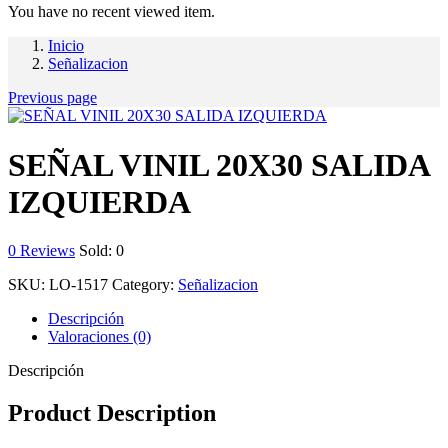
You have no recent viewed item.
Inicio
Señalizacion
Previous page
SEÑAL VINIL 20X30 SALIDA
IZQUIERDA
0
Reviews
Sold:
0
SKU:
LO-1517
Category:
Señalizacion
Descripción
Valoraciones (0)
Descripción
Product Description