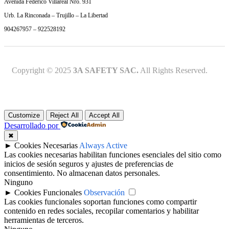
Avenida Federico Villareal Nro. 931
Urb. La Rinconada – Trujillo – La Libertad
904267957 – 922528192
Copyright © 2025
3A SAFETY SAC.
All Rights Reserved.
Customize
Reject All
Accept All
Desarrollado por
✖
►
Cookies Necesarias
Always Active
Las cookies necesarias habilitan funciones esenciales del sitio como
inicios de sesión seguros y ajustes de preferencias de
consentimiento. No almacenan datos personales.
Ninguno
►
Cookies Funcionales
Observación
Las cookies funcionales soportan funciones como compartir
contenido en redes sociales, recopilar comentarios y habilitar
herramientas de terceros.