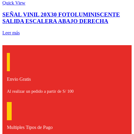
Quick View
SEÑAL VINIL 20X30 FOTOLUMINISCENTE
SALIDA ESCALERA ABAJO DERECHA
Leer más
Envio Gratis
Al realizar un pedido a partir de S/ 100
Multiples Tipos de Pago