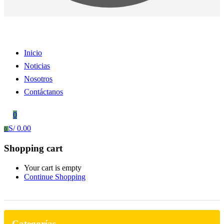
Inicio
Noticias
Nosotros
Contáctanos
0
S/
0.00
0
Shopping cart
Your cart is empty
Continue Shopping
Categorías