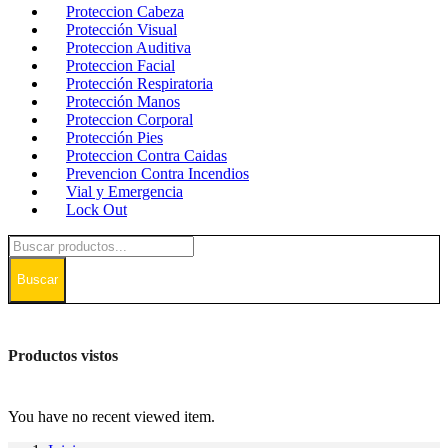
Proteccion Cabeza
Protección Visual
Proteccion Auditiva
Proteccion Facial
Protección Respiratoria
Protección Manos
Proteccion Corporal
Protección Pies
Proteccion Contra Caidas
Prevencion Contra Incendios
Vial y Emergencia
Lock Out
Buscar
Productos vistos
You have no recent viewed item.