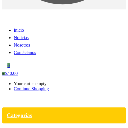
Inicio
Noticias
Nosotros
Contáctanos
0
S/
0.00
0
Your cart is empty
Continue Shopping
Categorías