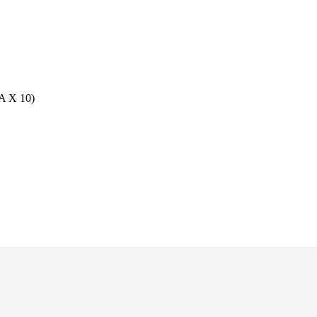
 X 10)