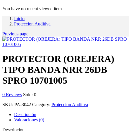
You have no recent viewed item.
Inicio
Proteccion Auditiva
Previous page
PROTECTOR (OREJERA)
TIPO BANDA NRR 26DB
SPRO 10701005
0
Reviews
Sold:
0
SKU:
PA-3042
Category:
Proteccion Auditiva
Descripción
Valoraciones (0)
Descripción