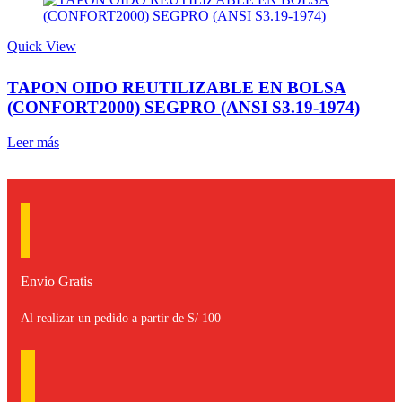
Quick View
TAPON OIDO REUTILIZABLE EN BOLSA
(CONFORT2000) SEGPRO (ANSI S3.19-1974)
Leer más
Envio Gratis
Al realizar un pedido a partir de S/ 100