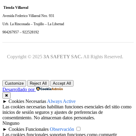
Tienda Villareal
Avenida Federico Villareal Nro. 931
Urb. La Rinconada – Trujillo – La Libertad
904267957 – 922528192
Copyright © 2025
3A SAFETY SAC.
All Rights Reserved.
Customize
Reject All
Accept All
Desarrollado por
✖
►
Cookies Necesarias
Always Active
Las cookies necesarias habilitan funciones esenciales del sitio como
inicios de sesión seguros y ajustes de preferencias de
consentimiento. No almacenan datos personales.
Ninguno
►
Cookies Funcionales
Observación
Las cookies funcionales soportan funciones como compartir