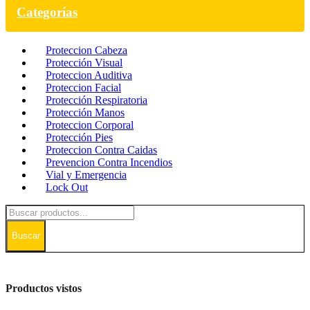
Categorías
Proteccion Cabeza
Protección Visual
Proteccion Auditiva
Proteccion Facial
Protección Respiratoria
Protección Manos
Proteccion Corporal
Protección Pies
Proteccion Contra Caidas
Prevencion Contra Incendios
Vial y Emergencia
Lock Out
Buscar
Productos vistos