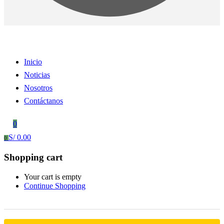
Inicio
Noticias
Nosotros
Contáctanos
0
S/
0.00
0
Shopping cart
Your cart is empty
Continue Shopping