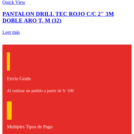
Quick View
PANTALON DRILL TEC ROJO C/C 2″ 3M
DOBLE ARO T. M (32)
Leer más
Envio Gratis
Al realizar un pedido a partir de S/ 100
Multiples Tipos de Pago