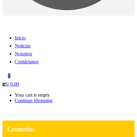
Inicio
Noticias
Nosotros
Contáctanos
0
S/
0.00
0
Your cart is empty
Continue Shopping
Categorías