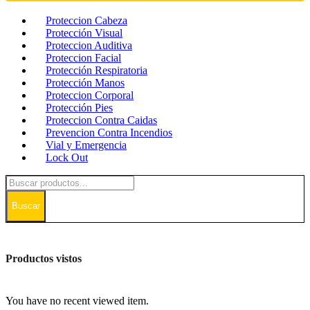
Proteccion Cabeza
Protección Visual
Proteccion Auditiva
Proteccion Facial
Protección Respiratoria
Protección Manos
Proteccion Corporal
Protección Pies
Proteccion Contra Caidas
Prevencion Contra Incendios
Vial y Emergencia
Lock Out
Buscar
Productos vistos
You have no recent viewed item.