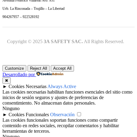
Avenida Federico Villareal Nro. 931
Urb. La Rinconada – Trujillo – La Libertad
904267957 – 922528192
Copyright © 2025
3A SAFETY SAC.
All Rights Reserved.
Customize
Reject All
Accept All
Desarrollado por
✖
►
Cookies Necesarias
Always Active
Las cookies necesarias habilitan funciones esenciales del sitio como
inicios de sesión seguros y ajustes de preferencias de
consentimiento. No almacenan datos personales.
Ninguno
►
Cookies Funcionales
Observación
Las cookies funcionales soportan funciones como compartir
contenido en redes sociales, recopilar comentarios y habilitar
herramientas de terceros.
Ninguno