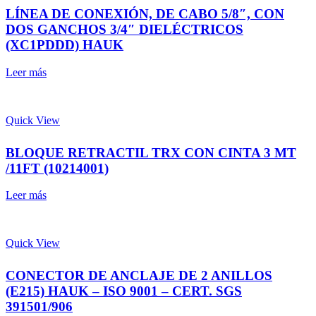
LÍNEA DE CONEXIÓN, DE CABO 5/8″, CON
DOS GANCHOS 3/4″ DIELÉCTRICOS
(XC1PDDD) HAUK
Leer más
Quick View
BLOQUE RETRACTIL TRX CON CINTA 3 MT
/11FT (10214001)
Leer más
Quick View
CONECTOR DE ANCLAJE DE 2 ANILLOS
(E215) HAUK – ISO 9001 – CERT. SGS
391501/906