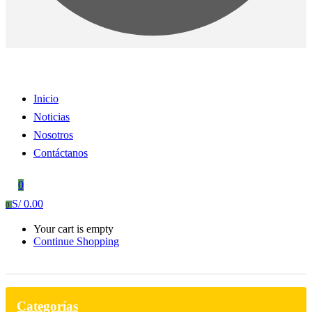
Inicio
Noticias
Nosotros
Contáctanos
0
S/
0.00
0
Your cart is empty
Continue Shopping
Categorías