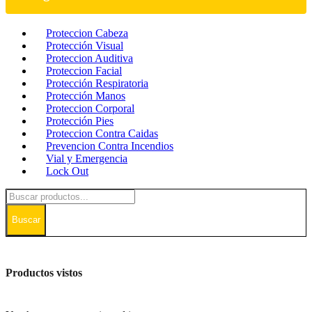
Proteccion Cabeza
Protección Visual
Proteccion Auditiva
Proteccion Facial
Protección Respiratoria
Protección Manos
Proteccion Corporal
Protección Pies
Proteccion Contra Caidas
Prevencion Contra Incendios
Vial y Emergencia
Lock Out
Buscar
Productos vistos