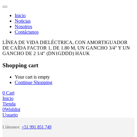
Inicio
Noticias
Nosotros
Contáctanos
LÍNEA DE VIDA DIELÉCTRICA, CON AMORTIGUADOR
DE CAÍDA FACTOR 1, DE 1.80 M, UN GANCHO 3/4″ Y UN
GANCHO DE 2 1/4″ (DN1GDDD) HAUK
Shopping cart
Your cart is empty
Continue Shopping
0
Cart
Inicio
Tienda
0
Wishlist
Usuario
Llámanos:
+51 991 851 749