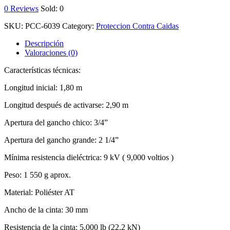
0
Reviews
Sold:
0
SKU:
PCC-6039
Category:
Proteccion Contra Caidas
Descripción
Valoraciones (0)
Características técnicas:
Longitud inicial: 1,80 m
Longitud después de activarse: 2,90 m
Apertura del gancho chico: 3/4”
Apertura del gancho grande: 2 1/4”
Mínima resistencia dieléctrica: 9 kV ( 9,000 voltios )
Peso: 1 550 g aprox.
Material: Poliéster AT
Ancho de la cinta: 30 mm
Resistencia de la cinta: 5,000 lb (22.2 kN)