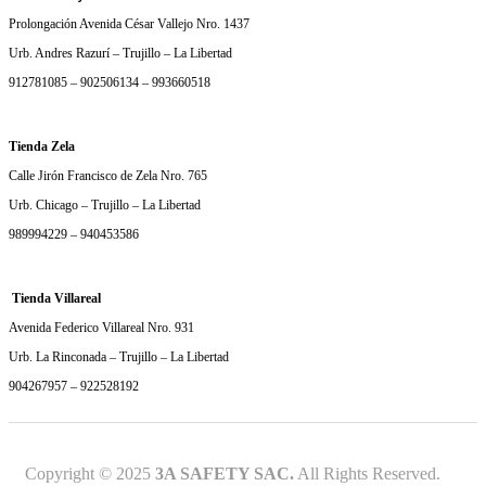
Prolongación Avenida César Vallejo Nro. 1437
Urb. Andres Razurí – Trujillo – La Libertad
912781085 – 902506134 – 993660518
Tienda Zela
Calle Jirón Francisco de Zela Nro. 765
Urb. Chicago – Trujillo – La Libertad
989994229 – 940453586
Tienda Villareal
Avenida Federico Villareal Nro. 931
Urb. La Rinconada – Trujillo – La Libertad
904267957 – 922528192
Copyright © 2025
3A SAFETY SAC.
All Rights Reserved.