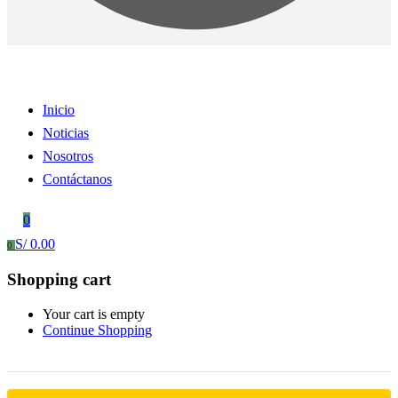
Inicio
Noticias
Nosotros
Contáctanos
0
S/
0.00
0
Shopping cart
Your cart is empty
Continue Shopping