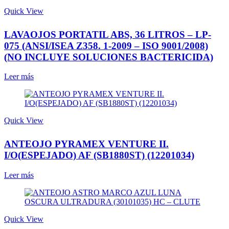
Quick View
LAVAOJOS PORTATIL ABS, 36 LITROS – LP-
075 (ANSI/ISEA Z358. 1-2009 – ISO 9001/2008)
(NO INCLUYE SOLUCIONES BACTERICIDA)
Leer más
Quick View
ANTEOJO PYRAMEX VENTURE II.
I/O(ESPEJADO) AF (SB1880ST) (12201034)
Leer más
Quick View