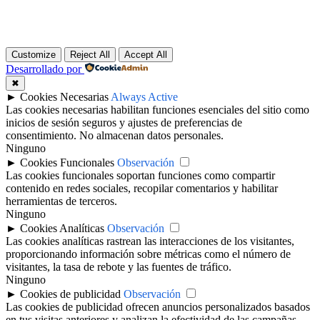
Customize
Reject All
Accept All
Desarrollado por
✖
►
Cookies Necesarias
Always Active
Las cookies necesarias habilitan funciones esenciales del sitio como
inicios de sesión seguros y ajustes de preferencias de
consentimiento. No almacenan datos personales.
Ninguno
►
Cookies Funcionales
Observación
Las cookies funcionales soportan funciones como compartir
contenido en redes sociales, recopilar comentarios y habilitar
herramientas de terceros.
Ninguno
►
Cookies Analíticas
Observación
Las cookies analíticas rastrean las interacciones de los visitantes,
proporcionando información sobre métricas como el número de
visitantes, la tasa de rebote y las fuentes de tráfico.
Ninguno
►
Cookies de publicidad
Observación
Las cookies de publicidad ofrecen anuncios personalizados basados
en tus visitas anteriores y analizan la efectividad de las campañas