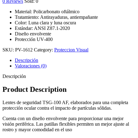
0
Reviews
Sold:
0
Material: Policarbonato oftálmico
Tratamiento: Antirayaduras, antiempañante
Color: Luna clara y luna oscura
Estándar: ANSI Z87.1-2020
Diseño envolvente
Protección UV-400
SKU:
PV-1612
Category:
Proteccion Visual
Descripción
Valoraciones (0)
Descripción
Product Description
Lentes de seguridad TSG-100 AF, elaborados para una completa
protección ocular contra el impacto de partículas sólidas.
Cuenta con un diseño envolvente para proporcionar una mejor
visión periférica. Las patillas flexibles permiten un mejor ajuste al
rostro y mayor comodidad en el uso