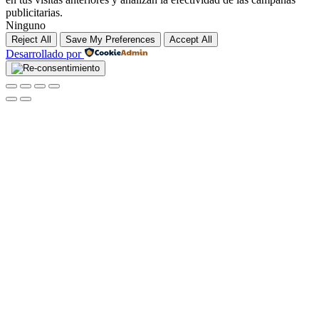
publicitarias.
Ninguno
Reject All
Save My Preferences
Accept All
Desarrollado por