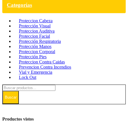
Categorías
Proteccion Cabeza
Protección Visual
Proteccion Auditiva
Proteccion Facial
Protección Respiratoria
Protección Manos
Proteccion Corporal
Protección Pies
Proteccion Contra Caidas
Prevencion Contra Incendios
Vial y Emergencia
Lock Out
Buscar
Productos vistos