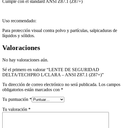
Cumple con el standard ANSI Z87.1 (Z87+)
Uso recomendado:
Para protección visual contra polvo y partículas, salpicaduras de
líquidos y sólidos.
Valoraciones
No hay valoraciones aún.
Sé el primero en valorar “LENTE DE SEGURIDAD
DELTA/TECHPRO L/CLARA – ANSI Z87.1 (Z87+)”
Tu dirección de correo electrónico no será publicada.
Los campos
obligatorios están marcados con
*
Tu puntuación
*
Tu valoración
*