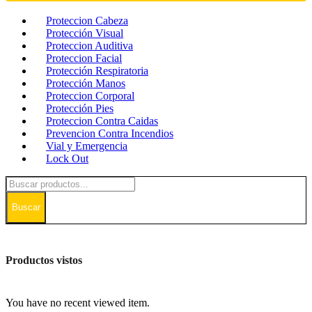
Proteccion Cabeza
Protección Visual
Proteccion Auditiva
Proteccion Facial
Protección Respiratoria
Protección Manos
Proteccion Corporal
Protección Pies
Proteccion Contra Caidas
Prevencion Contra Incendios
Vial y Emergencia
Lock Out
Buscar
Productos vistos
You have no recent viewed item.