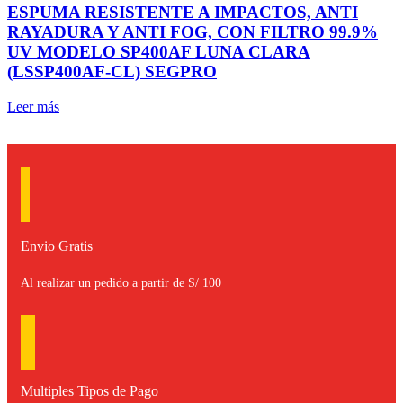
ESPUMA RESISTENTE A IMPACTOS, ANTI
RAYADURA Y ANTI FOG, CON FILTRO 99.9%
UV MODELO SP400AF LUNA CLARA
(LSSP400AF-CL) SEGPRO
Leer más
Envio Gratis
Al realizar un pedido a partir de S/ 100
Multiples Tipos de Pago