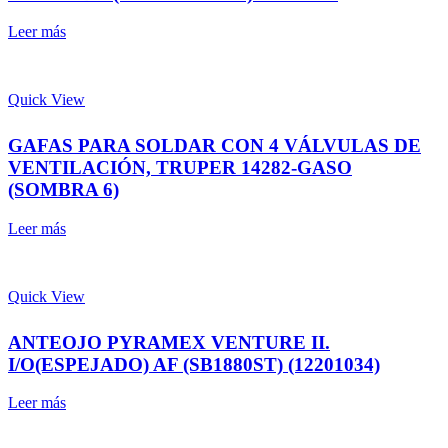
Leer más
Quick View
GAFAS PARA SOLDAR CON 4 VÁLVULAS DE
VENTILACIÓN, TRUPER 14282-GASO
(SOMBRA 6)
Leer más
Quick View
ANTEOJO PYRAMEX VENTURE II.
I/O(ESPEJADO) AF (SB1880ST) (12201034)
Leer más