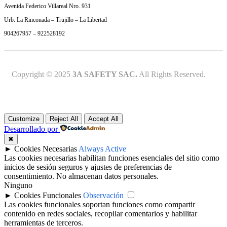
Avenida Federico Villareal Nro. 931
Urb. La Rinconada – Trujillo – La Libertad
904267957 – 922528192
Copyright © 2025
3A SAFETY SAC.
All Rights Reserved.
Customize
Reject All
Accept All
Desarrollado por
✖
►
Cookies Necesarias
Always Active
Las cookies necesarias habilitan funciones esenciales del sitio como
inicios de sesión seguros y ajustes de preferencias de
consentimiento. No almacenan datos personales.
Ninguno
►
Cookies Funcionales
Observación
Las cookies funcionales soportan funciones como compartir
contenido en redes sociales, recopilar comentarios y habilitar
herramientas de terceros.