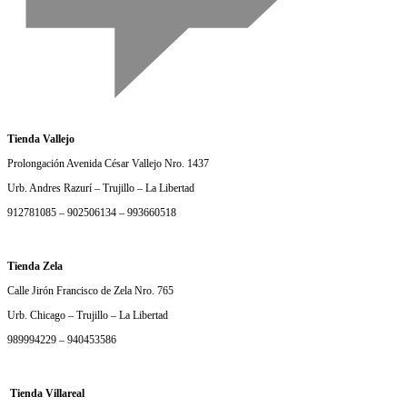
Tienda Vallejo
Prolongación Avenida César Vallejo Nro. 1437
Urb. Andres Razurí – Trujillo – La Libertad
912781085 – 902506134 – 993660518
Tienda Zela
Calle Jirón Francisco de Zela Nro. 765
Urb. Chicago – Trujillo – La Libertad
989994229 – 940453586
Tienda Villareal