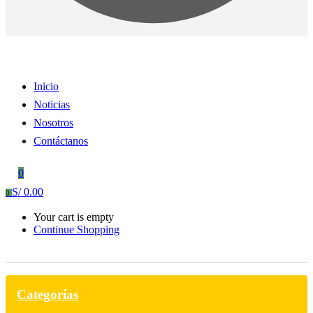
Inicio
Noticias
Nosotros
Contáctanos
0
S/
0.00
0
Your cart is empty
Continue Shopping
Categorías