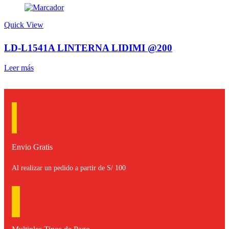
Quick View
LD-L1541A LINTERNA LIDIMI @200
Leer más
Envio Gratis
Al realizar un pedido a partir de S/ 100