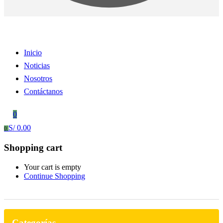
Inicio
Noticias
Nosotros
Contáctanos
0
S/
0.00
0
Shopping cart
Your cart is empty
Continue Shopping
Categorías