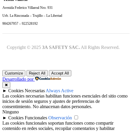
Avenida Federico Villareal Nro. 931
Urb. La Rinconada – Trujillo – La Libertad
904267957 – 922528192
Copyright © 2025
3A SAFETY SAC.
All Rights Reserved.
Customize
Reject All
Accept All
Desarrollado por
✖
►
Cookies Necesarias
Always Active
Las cookies necesarias habilitan funciones esenciales del sitio como
inicios de sesión seguros y ajustes de preferencias de
consentimiento. No almacenan datos personales.
Ninguno
►
Cookies Funcionales
Observación
Las cookies funcionales soportan funciones como compartir
contenido en redes sociales, recopilar comentarios y habilitar