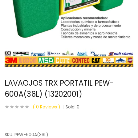
LAVAOJOS TRX PORTATIL PEW-
600A(36L) (13202001)
0
Reviews
Sold:
0
SKU: PEW-600A(36L)