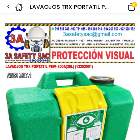
0
LAVAOJOS TRX PORTATIL PEW- 600A(36L) (13202001)