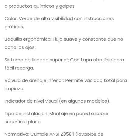
a productos químicos y golpes.
Color: Verde de alta visibilidad con instrucciones
gráficas.
Boquilla ergonómica: Flujo suave y constante que no
daña los ojos.
Sistema de llenado superior: Con tapa abatible para
fácil recarga.
Válvula de drenaje inferior: Permite vaciado total para
limpieza.
Indicador de nivel visual (en algunos modelos).
Tipo de instalación: Montaje en pared o sobre
superficie plana.
Normativa: Cumple ANSI Z358.1 (lavaojos de