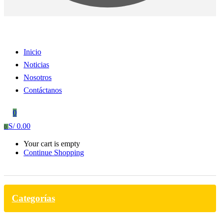
Inicio
Noticias
Nosotros
Contáctanos
0
S/
0.00
0
Your cart is empty
Continue Shopping
Categorías