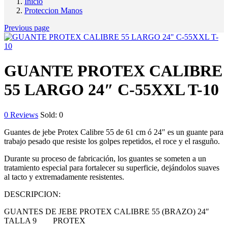
Inicio
Proteccion Manos
Previous page
GUANTE PROTEX CALIBRE
55 LARGO 24″ C-55XXL T-10
0
Reviews
Sold:
0
Guantes de jebe Protex Calibre 55 de 61 cm ó 24″ es un guante para
trabajo pesado que resiste los golpes repetidos, el roce y el rasguño.
Durante su proceso de fabricación, los guantes se someten a un
tratamiento especial para fortalecer su superficie, dejándolos suaves
al tacto y extremadamente resistentes.
DESCRIPCION:
GUANTES DE JEBE PROTEX CALIBRE 55 (BRAZO) 24″
TALLA 9 PROTEX