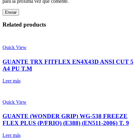
para la próxima vez que comente.
Related products
Quick View
GUANTE TRX FITFLEX EN4X43D ANSI CUT 5
A4 PU T.M
Leer más
Quick View
GUANTE (WONDER GRIP) WG-538 FREEZE
FLEX PLUS (P/FRIO) (E388) (EN511-2006) T. 9
Leer más