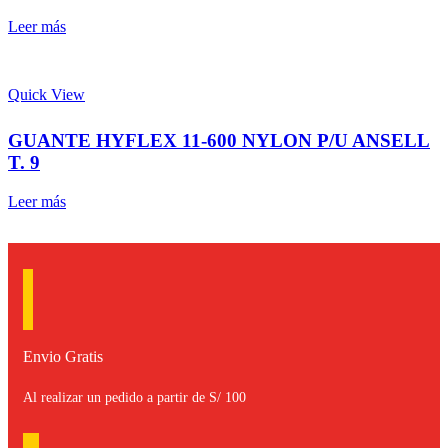
Leer más
Quick View
GUANTE HYFLEX 11-600 NYLON P/U ANSELL
T. 9
Leer más
Envio Gratis
Al realizar un pedido a partir de S/ 100