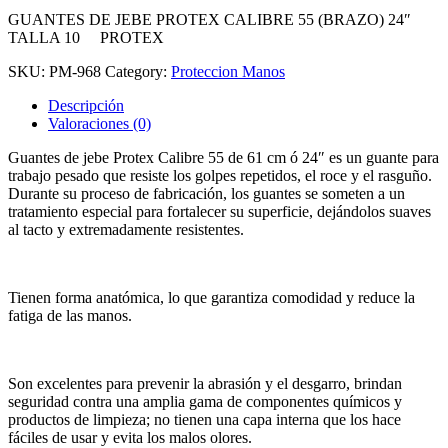
GUANTES DE JEBE PROTEX CALIBRE 55 (BRAZO) 24″
TALLA 10 PROTEX
SKU:
PM-968
Category:
Proteccion Manos
Descripción
Valoraciones (0)
Guantes de jebe Protex Calibre 55 de 61 cm ó 24″ es un guante para
trabajo pesado que resiste los golpes repetidos, el roce y el rasguño.
Durante su proceso de fabricación, los guantes se someten a un
tratamiento especial para fortalecer su superficie, dejándolos suaves
al tacto y extremadamente resistentes.
Tienen forma anatómica, lo que garantiza comodidad y reduce la
fatiga de las manos.
Son excelentes para prevenir la abrasión y el desgarro, brindan
seguridad contra una amplia gama de componentes químicos y
productos de limpieza; no tienen una capa interna que los hace
fáciles de usar y evita los malos olores.