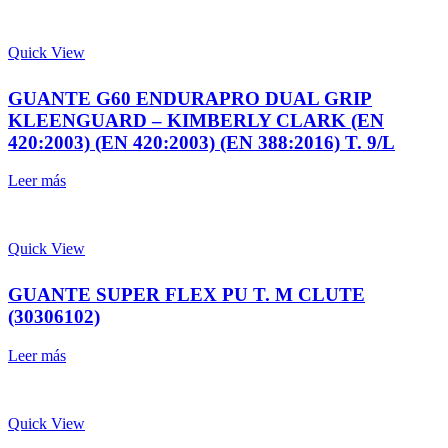
Quick View
GUANTE G60 ENDURAPRO DUAL GRIP
KLEENGUARD – KIMBERLY CLARK (EN
420:2003) (EN 420:2003) (EN 388:2016) T. 9/L
Leer más
Quick View
GUANTE SUPER FLEX PU T. M CLUTE
(30306102)
Leer más
Quick View