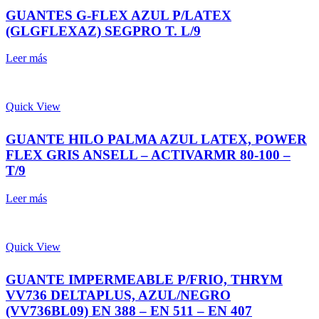
GUANTES G-FLEX AZUL P/LATEX
(GLGFLEXAZ) SEGPRO T. L/9
Leer más
Quick View
GUANTE HILO PALMA AZUL LATEX, POWER
FLEX GRIS ANSELL – ACTIVARMR 80-100 –
T/9
Leer más
Quick View
GUANTE IMPERMEABLE P/FRIO, THRYM
VV736 DELTAPLUS, AZUL/NEGRO
(VV736BL09) EN 388 – EN 511 – EN 407