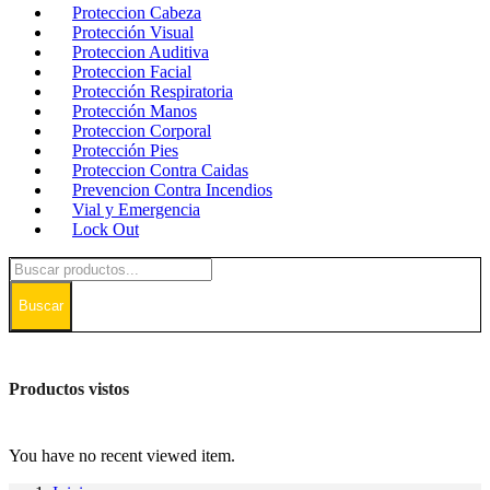
Proteccion Cabeza
Protección Visual
Proteccion Auditiva
Proteccion Facial
Protección Respiratoria
Protección Manos
Proteccion Corporal
Protección Pies
Proteccion Contra Caidas
Prevencion Contra Incendios
Vial y Emergencia
Lock Out
Buscar
Productos vistos
You have no recent viewed item.