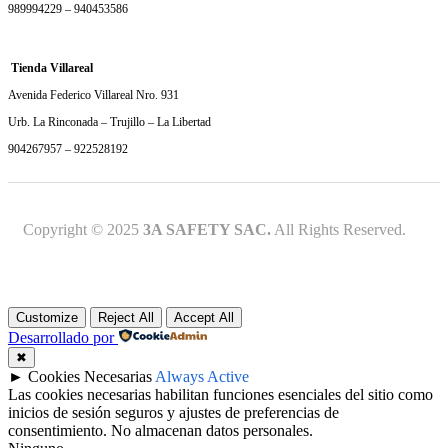
989994229 – 940453586
Tienda Villareal
Avenida Federico Villareal Nro. 931
Urb. La Rinconada – Trujillo – La Libertad
904267957 – 922528192
Copyright © 2025
3A SAFETY SAC.
All Rights Reserved.
Customize
Reject All
Accept All
Desarrollado por
✖
►
Cookies Necesarias
Always Active
Las cookies necesarias habilitan funciones esenciales del sitio como
inicios de sesión seguros y ajustes de preferencias de
consentimiento. No almacenan datos personales.