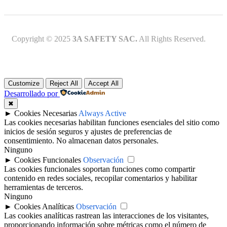
Copyright © 2025
3A SAFETY SAC.
All Rights Reserved.
Customize
Reject All
Accept All
Desarrollado por
✖
►
Cookies Necesarias
Always Active
Las cookies necesarias habilitan funciones esenciales del sitio como
inicios de sesión seguros y ajustes de preferencias de
consentimiento. No almacenan datos personales.
Ninguno
►
Cookies Funcionales
Observación
Las cookies funcionales soportan funciones como compartir
contenido en redes sociales, recopilar comentarios y habilitar
herramientas de terceros.
Ninguno
►
Cookies Analíticas
Observación
Las cookies analíticas rastrean las interacciones de los visitantes,
proporcionando información sobre métricas como el número de