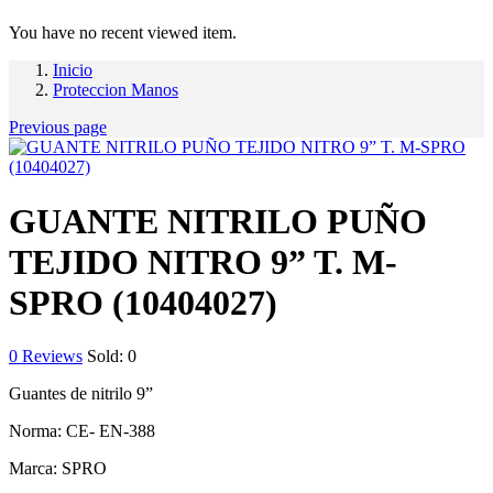
You have no recent viewed item.
Inicio
Proteccion Manos
Previous page
GUANTE NITRILO PUÑO
TEJIDO NITRO 9” T. M-
SPRO (10404027)
0
Reviews
Sold:
0
Guantes de nitrilo 9”
Norma: CE- EN-388
Marca: SPRO