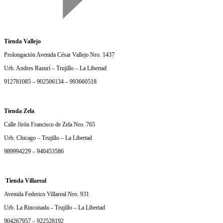
Tienda Vallejo
Prolongación Avenida César Vallejo Nro. 1437
Urb. Andres Razurí – Trujillo – La Libertad
912781085 – 902506134 – 993660518
Tienda Zela
Calle Jirón Francisco de Zela Nro. 765
Urb. Chicago – Trujillo – La Libertad
989994229 – 940453586
Tienda Villareal
Avenida Federico Villareal Nro. 931
Urb. La Rinconada – Trujillo – La Libertad
904267957 – 922528192