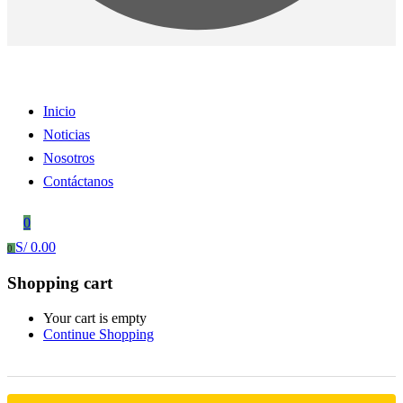
Inicio
Noticias
Nosotros
Contáctanos
0
S/
0.00
0
Shopping cart
Your cart is empty
Continue Shopping