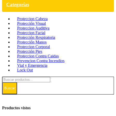
Categorías
Proteccion Cabeza
Protección Visual
Proteccion Auditiva
Proteccion Facial
Protección Respiratoria
Protección Manos
Proteccion Corporal
Protección Pies
Proteccion Contra Caidas
Prevencion Contra Incendios
Vial y Emergencia
Lock Out
Buscar
Productos vistos