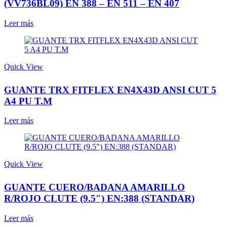
(VV736BL09) EN 388 – EN 511 – EN 407
Leer más
Quick View
GUANTE TRX FITFLEX EN4X43D ANSI CUT 5
A4 PU T.M
Leer más
Quick View
GUANTE CUERO/BADANA AMARILLO
R/ROJO CLUTE (9.5″) EN:388 (STANDAR)
Leer más