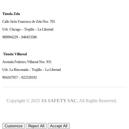
Tienda Zela
Calle Jirón Francisco de Zela Nro. 765
Urb. Chicago – Trujillo – La Libertad
989994229 – 940453586
Tienda Villareal
Avenida Federico Villareal Nro. 931
Urb. La Rinconada – Trujillo – La Libertad
904267957 – 922528192
Copyright © 2025
3A SAFETY SAC.
All Rights Reserved.
Customize
Reject All
Accept All