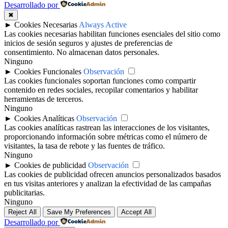
Desarrollado por
✖
►
Cookies Necesarias
Always Active
Las cookies necesarias habilitan funciones esenciales del sitio como
inicios de sesión seguros y ajustes de preferencias de
consentimiento. No almacenan datos personales.
Ninguno
►
Cookies Funcionales
Observación
Las cookies funcionales soportan funciones como compartir
contenido en redes sociales, recopilar comentarios y habilitar
herramientas de terceros.
Ninguno
►
Cookies Analíticas
Observación
Las cookies analíticas rastrean las interacciones de los visitantes,
proporcionando información sobre métricas como el número de
visitantes, la tasa de rebote y las fuentes de tráfico.
Ninguno
►
Cookies de publicidad
Observación
Las cookies de publicidad ofrecen anuncios personalizados basados
en tus visitas anteriores y analizan la efectividad de las campañas
publicitarias.
Ninguno
Reject All
Save My Preferences
Accept All
Desarrollado por