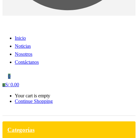
Inicio
Noticias
Nosotros
Contáctanos
0
S/
0.00
0
Your cart is empty
Continue Shopping
Categorías