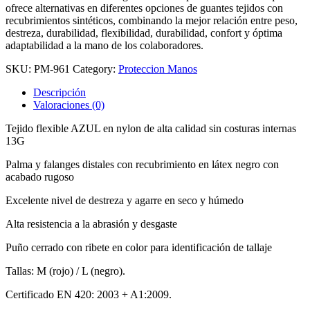
ofrece alternativas en diferentes opciones de guantes tejidos con
recubrimientos sintéticos, combinando la mejor relación entre peso,
destreza, durabilidad, flexibilidad, durabilidad, confort y óptima
adaptabilidad a la mano de los colaboradores.
SKU:
PM-961
Category:
Proteccion Manos
Descripción
Valoraciones (0)
Tejido flexible AZUL en nylon de alta calidad sin costuras internas
13G
Palma y falanges distales con recubrimiento en látex negro con
acabado rugoso
Excelente nivel de destreza y agarre en seco y húmedo
Alta resistencia a la abrasión y desgaste
Puño cerrado con ribete en color para identificación de tallaje
Tallas: M (rojo) / L (negro).
Certificado EN 420: 2003 + A1:2009.