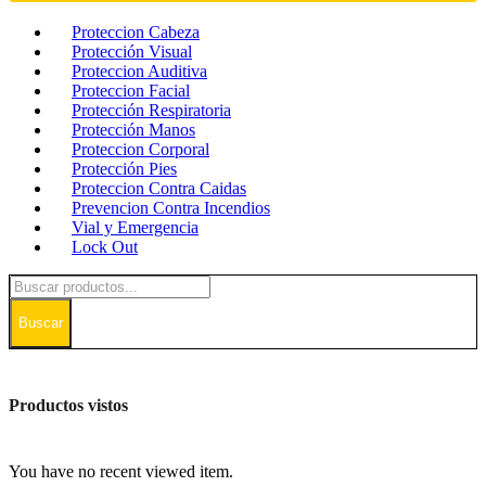
Proteccion Cabeza
Protección Visual
Proteccion Auditiva
Proteccion Facial
Protección Respiratoria
Protección Manos
Proteccion Corporal
Protección Pies
Proteccion Contra Caidas
Prevencion Contra Incendios
Vial y Emergencia
Lock Out
Buscar
Productos vistos
You have no recent viewed item.