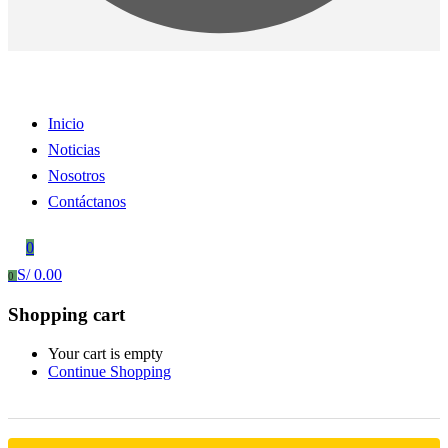
Inicio
Noticias
Nosotros
Contáctanos
0
S/
0.00
0
Shopping cart
Your cart is empty
Continue Shopping