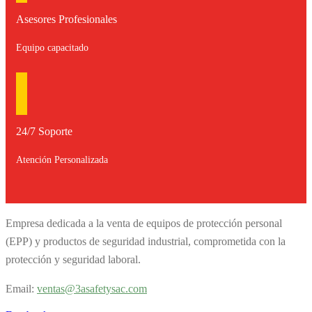
Asesores Profesionales
Equipo capacitado
24/7 Soporte
Atención Personalizada
Empresa dedicada a la venta de equipos de protección personal
(EPP) y productos de seguridad industrial, comprometida con la
protección y seguridad laboral.
Email:
v
entas@3asafetysac.com