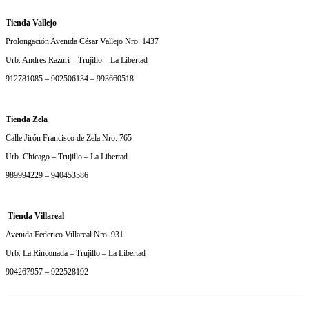
Tienda Vallejo
Prolongación Avenida César Vallejo Nro. 1437
Urb. Andres Razurí – Trujillo – La Libertad
912781085 – 902506134 – 993660518
Tienda Zela
Calle Jirón Francisco de Zela Nro. 765
Urb. Chicago – Trujillo – La Libertad
989994229 – 940453586
Tienda Villareal
Avenida Federico Villareal Nro. 931
Urb. La Rinconada – Trujillo – La Libertad
904267957 – 922528192