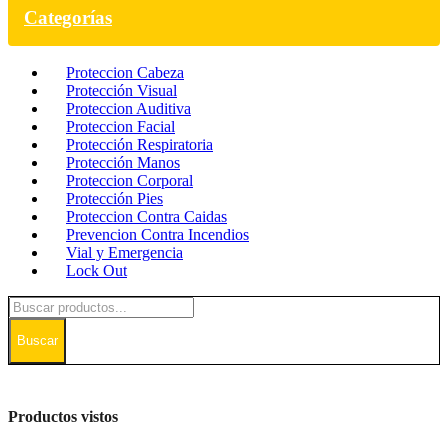
Categorías
Proteccion Cabeza
Protección Visual
Proteccion Auditiva
Proteccion Facial
Protección Respiratoria
Protección Manos
Proteccion Corporal
Protección Pies
Proteccion Contra Caidas
Prevencion Contra Incendios
Vial y Emergencia
Lock Out
Buscar
Productos vistos