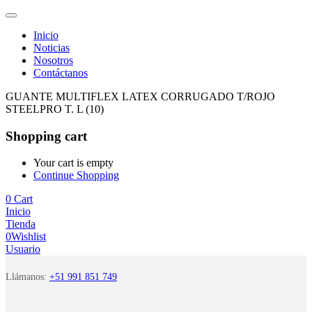
Inicio
Noticias
Nosotros
Contáctanos
GUANTE MULTIFLEX LATEX CORRUGADO T/ROJO
STEELPRO T. L (10)
Shopping cart
Your cart is empty
Continue Shopping
0
Cart
Inicio
Tienda
0
Wishlist
Usuario
Llámanos:
+51 991 851 749